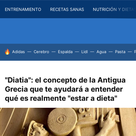
ENTRENAMIENTO
RECETAS SANAS
NUTRICIÓN Y DIETA
HOY SE HABLA DE
Adidas
Cerebro
Espalda
Lidl
Agua
Pasta
"Diatia": el concepto de la Antigua
Grecia que te ayudará a entender
qué es realmente "estar a dieta"