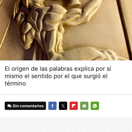
El origen de las palabras explica por sí
mismo el sentido por el que surgió el
término
Sin comentarios
FACEBOOK
TWITTER
FLIPBOARD
E-
WHATSAPP
MAIL