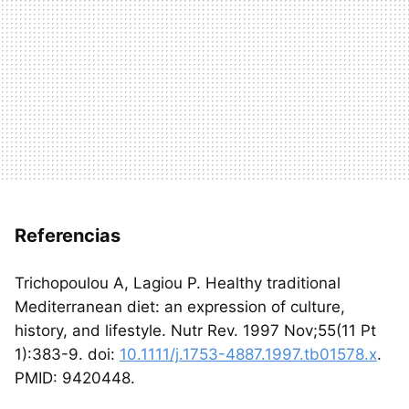
Referencias
Trichopoulou A, Lagiou P. Healthy traditional
Mediterranean diet: an expression of culture,
history, and lifestyle. Nutr Rev. 1997 Nov;55(11 Pt
1):383-9. doi:
10.1111/j.1753-4887.1997.tb01578.x
.
PMID: 9420448.