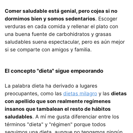
Comer saludable está genial, pero cojea si no
dormimos bien y somos sedentarios
. Escoger
verduras en cada comida y rellenar el plato con
una buena fuente de carbohidratos y grasas
saludables suena espectacular, pero es aún mejor
si se comparte con amigos y familia.
El concepto "dieta" sigue empeorando
La palabra dieta ha derivado a lugares
preocupantes, como las
dietas milagro
y las
dietas
con apellido que son realmente regímenes
insanos que tambalean el resto de hábitos
saludables
. A mí me gusta diferenciar entre los
términos "dieta" y "régimen" porque todos
seguimos una dieta, aunque no tengamos ningún