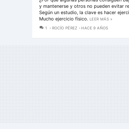
y mantenerse y otros no pueden evitar r
Según un estudio, la clave es hacer ejerci
Mucho ejercicio físico.
LEER MÁS »
COMENTARIOS
1
ROCÍO PÉREZ
HACE 9 AÑOS