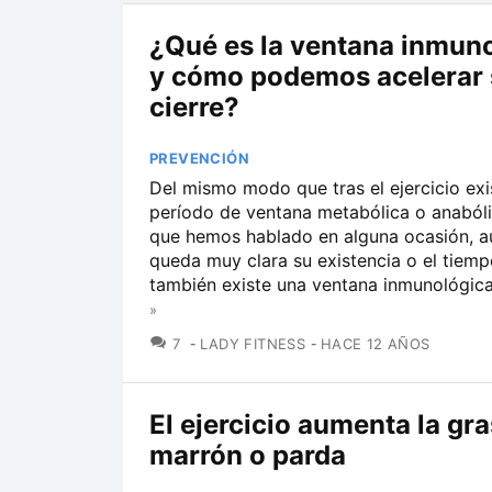
¿Qué es la ventana inmun
y cómo podemos acelerar 
cierre?
PREVENCIÓN
Del mismo modo que tras el ejercicio exi
período de ventana metabólica o anabóli
que hemos hablado en alguna ocasión, 
queda muy clara su existencia o el tiemp
también existe una ventana inmunológica,
»
COMENTARIOS
7
LADY FITNESS
HACE 12 AÑOS
El ejercicio aumenta la gr
marrón o parda