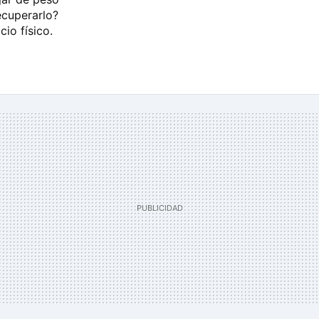
ecuperarlo?
cio físico.