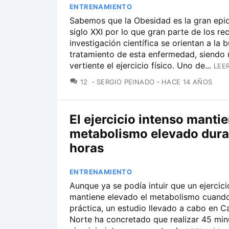
ENTRENAMIENTO
Sabemos que la Obesidad es la gran epi
siglo XXI por lo que gran parte de los re
investigación científica se orientan a la
tratamiento de esta enfermedad, siendo 
vertiente el ejercicio físico. Uno de...
LEE
COMENTARIOS
12
SERGIO PEINADO
HACE 14 AÑOS
El ejercicio intenso mantie
metabolismo elevado dura
horas
ENTRENAMIENTO
Aunque ya se podía intuir que un ejercici
mantiene elevado el metabolismo cuando
práctica, un estudio llevado a cabo en Ca
Norte ha concretado que realizar 45 min