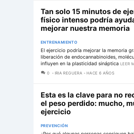
Tan solo 15 minutos de eje
físico intenso podría ayud
mejorar nuestra memoria
ENTRENAMIENTO
El ejercicio podría mejorar la memoria gr
liberación de endocannabinoides, molécu
influyen en la plasticidad sináptica
LEER 
COMENTARIOS
0
IRIA REGUERA
HACE 6 AÑOS
Esta es la clave para no r
el peso perdido: mucho, 
ejercicio
PREVENCIÓN
¿Por qué algunas personas consiguen ba