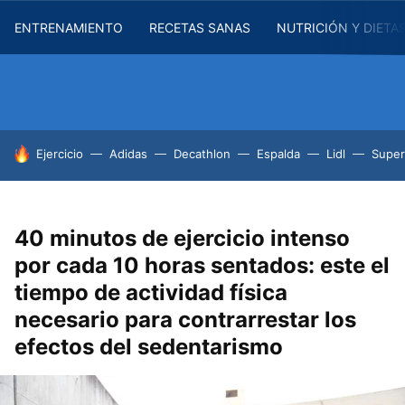
ENTRENAMIENTO
RECETAS SANAS
NUTRICIÓN Y DIETA
HOY SE HABLA DE
Ejercicio
Adidas
Decathlon
Espalda
Lidl
Supe
40 minutos de ejercicio intenso
por cada 10 horas sentados: este el
tiempo de actividad física
necesario para contrarrestar los
efectos del sedentarismo