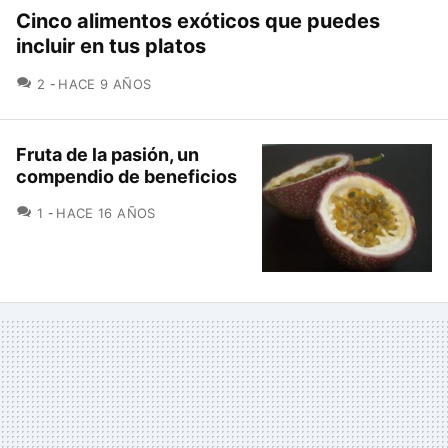
Cinco alimentos exóticos que puedes
incluir en tus platos
COMENTARIOS
2
HACE 9 AÑOS
Fruta de la pasión, un
compendio de beneficios
COMENTARIOS
1
HACE 16 AÑOS