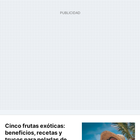
Cinco frutas exóticas:
beneficios, recetas y
trucos para pelarlas de