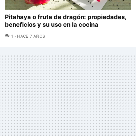
Pitahaya o fruta de dragón: propiedades,
beneficios y su uso en la cocina
COMENTARIOS
1
HACE 7 AÑOS