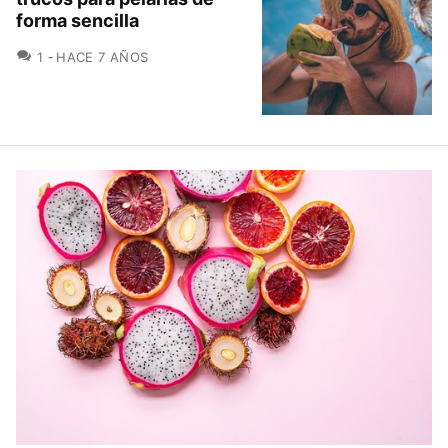
forma sencilla
COMENTARIOS
1
HACE 7 AÑOS