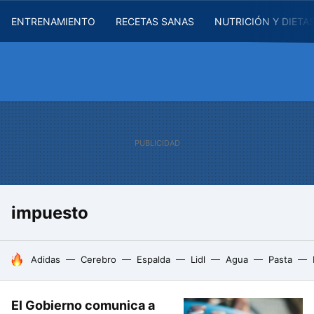
ENTRENAMIENTO
RECETAS SANAS
NUTRICIÓN Y DIETA
impuesto
HOY SE HABLA DE
Adidas
Cerebro
Espalda
Lidl
Agua
Pasta
El Gobierno comunica a