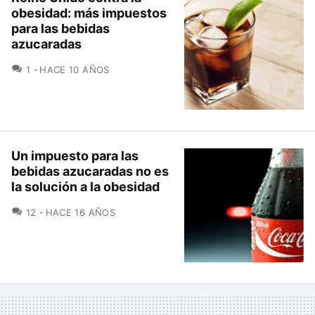
obesidad: más impuestos
para las bebidas
azucaradas
COMENTARIOS
1
HACE 10 AÑOS
Un impuesto para las
bebidas azucaradas no es
la solución a la obesidad
COMENTARIOS
12
HACE 16 AÑOS