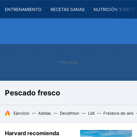
ENTRENAMIENTO
RECETAS SANAS
NUTRICIÓN Y DIETA
Pescado fresco
HOY SE HABLA DE
Ejercicio
Adidas
Decathlon
Lidl
Freidora de aire
Harvard recomienda