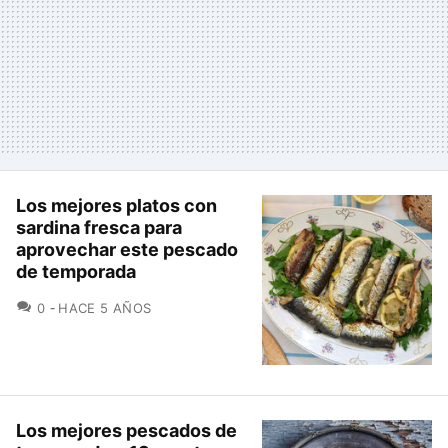
Los mejores platos con
sardina fresca para
aprovechar este pescado
de temporada
COMENTARIOS
0
HACE 5 AÑOS
Los mejores pescados de