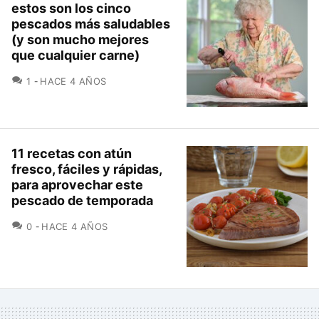
estos son los cinco
pescados más saludables
(y son mucho mejores
que cualquier carne)
COMENTARIOS
1
HACE 4 AÑOS
11 recetas con atún
fresco, fáciles y rápidas,
para aprovechar este
pescado de temporada
COMENTARIOS
0
HACE 4 AÑOS