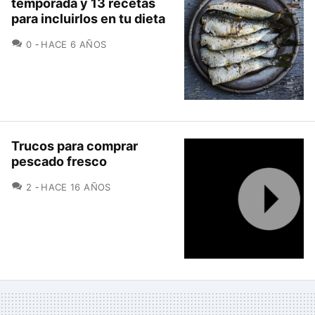
temporada y 13 recetas
para incluirlos en tu dieta
COMENTARIOS
0
HACE 6 AÑOS
Trucos para comprar
pescado fresco
COMENTARIOS
2
HACE 16 AÑOS