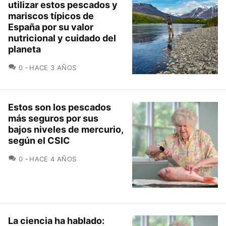
utilizar estos pescados y
mariscos típicos de
España por su valor
nutricional y cuidado del
planeta
COMENTARIOS
0
HACE 3 AÑOS
Estos son los pescados
más seguros por sus
bajos niveles de mercurio,
según el CSIC
COMENTARIOS
0
HACE 4 AÑOS
La ciencia ha hablado: