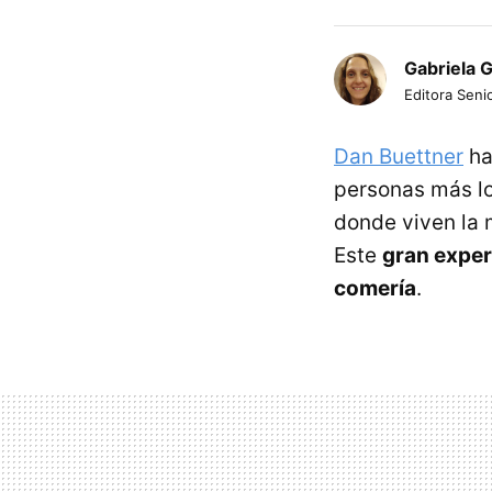
Gabriela 
Editora Senio
Dan Buettner
ha
personas más l
donde viven la 
Este
gran exper
comería
.