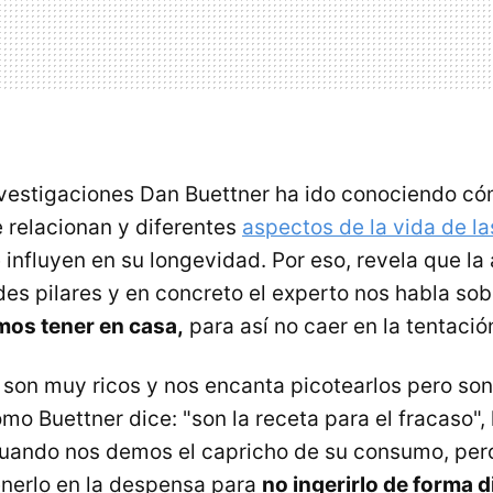
nvestigaciones Dan Buettner ha ido conociendo có
relacionan y diferentes
aspectos de la vida de l
influyen en su longevidad. Por eso, revela que la
des pilares y en concreto el experto nos habla sob
mos tener en casa,
para así no caer en la tentaci
 son muy ricos y nos encanta picotearlos pero s
mo Buettner dice: "son la receta para el fracaso", 
uando nos demos el capricho de su consumo, pero
enerlo en la despensa para
no ingerirlo de forma d