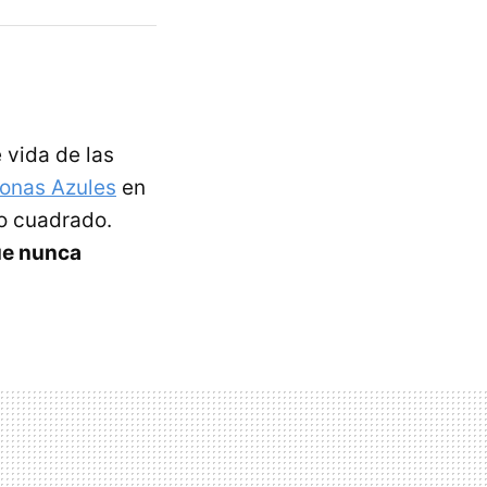
 vida de las
onas Azules
en
o cuadrado.
ue nunca