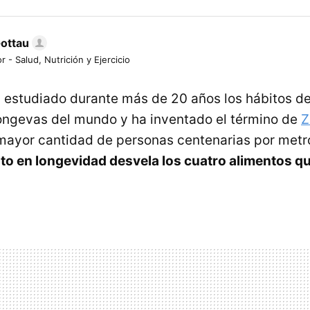
Gottau
r - Salud, Nutrición y Ejercicio
 estudiado durante más de 20 años los hábitos de
ongevas del mundo y ha inventado el término de
Z
mayor cantidad de personas centenarias por metr
to en longevidad desvela los cuatro alimentos q