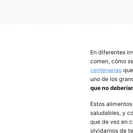
En diferentes i
comen, cómo se 
centenarias
que 
uno de los gran
que no debería
Estos alimentos
saludables, y co
que de vez en c
olvidarnos de t