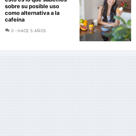
sobre su posible uso
como alternativa a la
cafeína
COMENTARIOS
0
HACE 5 AÑOS