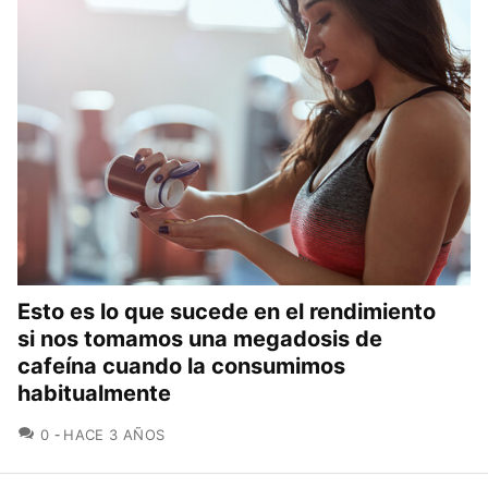
Esto es lo que sucede en el rendimiento
si nos tomamos una megadosis de
cafeína cuando la consumimos
habitualmente
COMENTARIOS
0
HACE 3 AÑOS