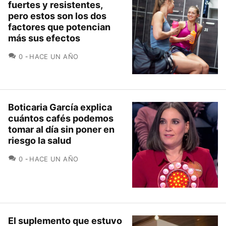
fuertes y resistentes,
pero estos son los dos
factores que potencian
más sus efectos
COMENTARIOS
0
HACE UN AÑO
Boticaria García explica
cuántos cafés podemos
tomar al día sin poner en
riesgo la salud
COMENTARIOS
0
HACE UN AÑO
El suplemento que estuvo