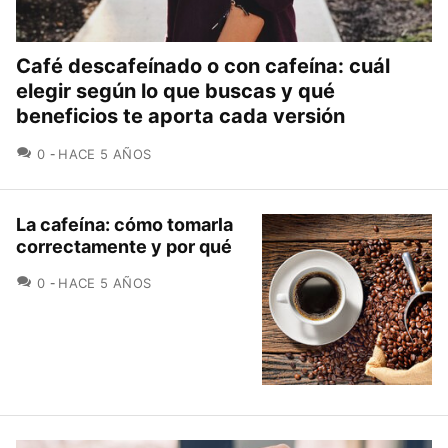
Café descafeínado o con cafeína: cuál
elegir según lo que buscas y qué
beneficios te aporta cada versión
COMENTARIOS
0
HACE 5 AÑOS
La cafeína: cómo tomarla
correctamente y por qué
COMENTARIOS
0
HACE 5 AÑOS