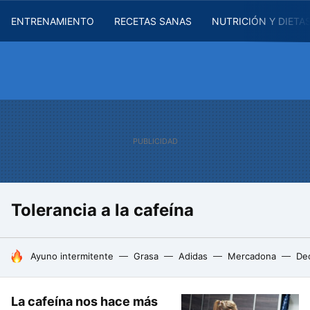
ENTRENAMIENTO
RECETAS SANAS
NUTRICIÓN Y DIETA
Tolerancia a la cafeína
HOY SE HABLA DE
Ayuno intermitente
Grasa
Adidas
Mercadona
De
La cafeína nos hace más