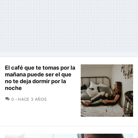
El café que te tomas por la
mañana puede ser el que
no te deja dormir por la
noche
COMENTARIOS
0
HACE 3 AÑOS