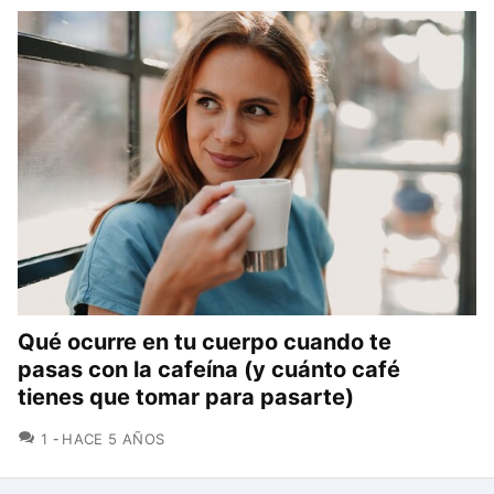
Qué ocurre en tu cuerpo cuando te
pasas con la cafeína (y cuánto café
tienes que tomar para pasarte)
COMENTARIOS
1
HACE 5 AÑOS