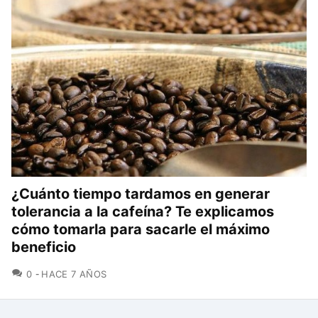
¿Cuánto tiempo tardamos en generar
tolerancia a la cafeína? Te explicamos
cómo tomarla para sacarle el máximo
beneficio
COMENTARIOS
0
HACE 7 AÑOS