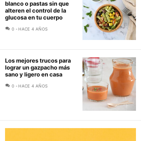
blanco o pastas sin que
alteren el control de la
glucosa en tu cuerpo
COMENTARIOS
0
HACE 4 AÑOS
Los mejores trucos para
lograr un gazpacho más
sano y ligero en casa
COMENTARIOS
0
HACE 4 AÑOS