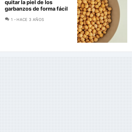
quitar la piel de los
garbanzos de forma fácil
COMENTARIOS
1
HACE 3 AÑOS