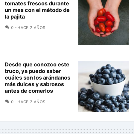
tomates frescos durante
un mes con el método de
la pajita
COMENTARIOS
0
HACE 2 AÑOS
Desde que conozco este
truco, ya puedo saber
cuáles son los arándanos
más dulces y sabrosos
antes de comerlos
COMENTARIOS
0
HACE 2 AÑOS