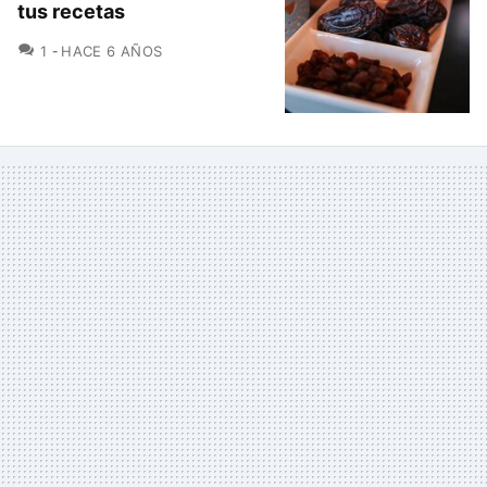
tus recetas
COMENTARIOS
1
HACE 6 AÑOS