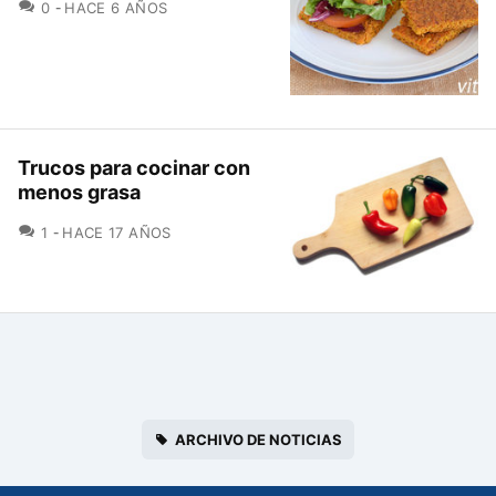
COMENTARIOS
0
HACE 6 AÑOS
Trucos para cocinar con
menos grasa
COMENTARIOS
1
HACE 17 AÑOS
ARCHIVO DE NOTICIAS