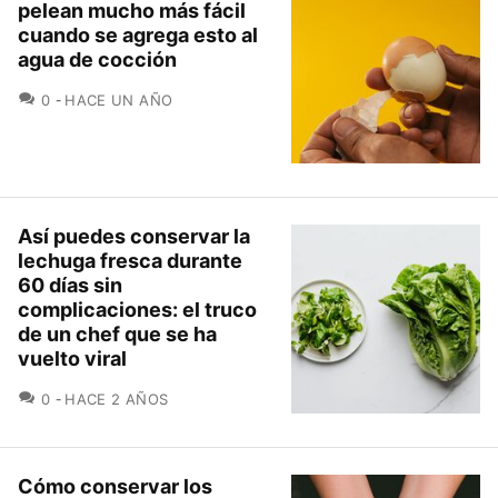
pelean mucho más fácil
cuando se agrega esto al
agua de cocción
COMENTARIOS
0
HACE UN AÑO
Así puedes conservar la
lechuga fresca durante
60 días sin
complicaciones: el truco
de un chef que se ha
vuelto viral
COMENTARIOS
0
HACE 2 AÑOS
Cómo conservar los