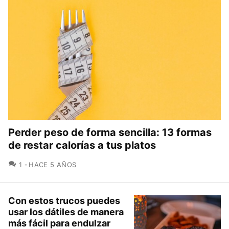
Perder peso de forma sencilla: 13 formas
de restar calorías a tus platos
COMENTARIOS
1
HACE 5 AÑOS
Con estos trucos puedes
usar los dátiles de manera
más fácil para endulzar