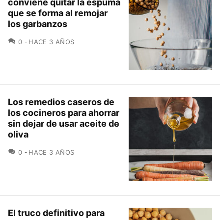
conviene quitar la espuma
que se forma al remojar
los garbanzos
COMENTARIOS
0
HACE 3 AÑOS
Los remedios caseros de
los cocineros para ahorrar
sin dejar de usar aceite de
oliva
COMENTARIOS
0
HACE 3 AÑOS
El truco definitivo para