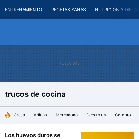
ENTRENAMIENTO
RECETAS SANAS
NUTRICIÓN Y DIETA
trucos de cocina
HOY SE HABLA DE
Grasa
Adidas
Mercadona
Decathlon
Cerebro
Los huevos duros se