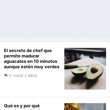
El secreto de chef que
permite madurar
aguacates en 10 minutos
aunque estén muy verdes
COMENTARIOS
0
HACE 2 AÑOS
Qué es y por qué