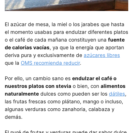
El azúcar de mesa, la miel o los jarabes que hasta
el momento usabas para endulzar diferentes platos
o el café de cada mañana constituyen una
fuente
de calorías vacías
, ya que la energía que aportan
deriva pura y exclusivamente de
azúcares libres
que la
OMS recomienda reducir
.
Por ello, un cambio sano es
endulzar el café o
nuestros platos con stevia
o bien, con
alimentos
naturalmente
dulces como pueden ser los
dátiles
,
las frutas frescas como plátano, mango o incluso,
algunas verduras como zanahoria, calabaza y
demás.
El puré de frutas y verduras puede dar sabor dulce