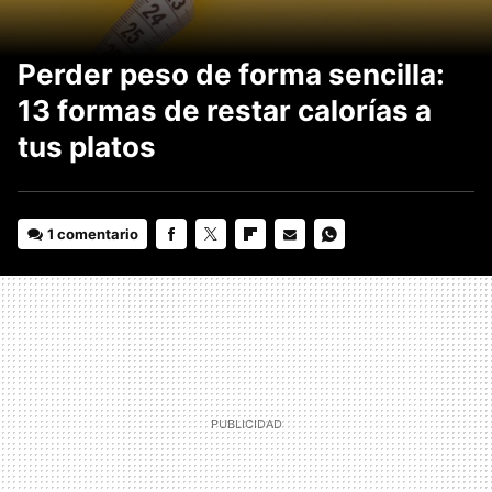
Perder peso de forma sencilla:
13 formas de restar calorías a
tus platos
1 comentario
FACEBOOK
TWITTER
FLIPBOARD
E-
WHATSAPP
MAIL