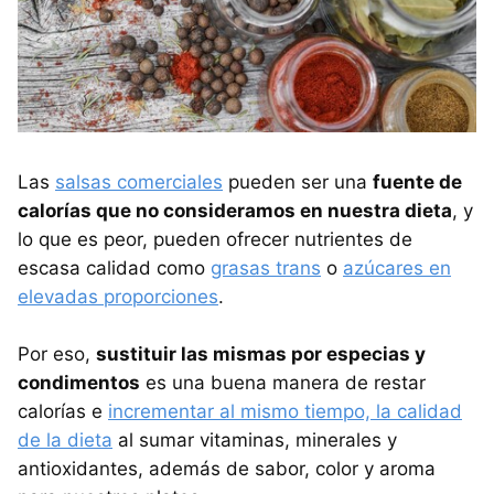
Las
salsas comerciales
pueden ser una
fuente de
calorías que no consideramos en nuestra dieta
, y
lo que es peor, pueden ofrecer nutrientes de
escasa calidad como
grasas trans
o
azúcares en
elevadas proporciones
.
Por eso,
sustituir las mismas por especias y
condimentos
es una buena manera de restar
calorías e
incrementar al mismo tiempo, la calidad
de la dieta
al sumar vitaminas, minerales y
antioxidantes, además de sabor, color y aroma