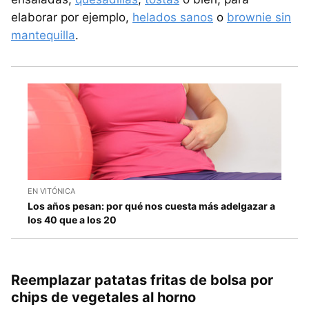
elaborar por ejemplo,
helados sanos
o
brownie sin
mantequilla
.
EN VITÓNICA
Los años pesan: por qué nos cuesta más adelgazar a
los 40 que a los 20
Reemplazar patatas fritas de bolsa por
chips de vegetales al horno