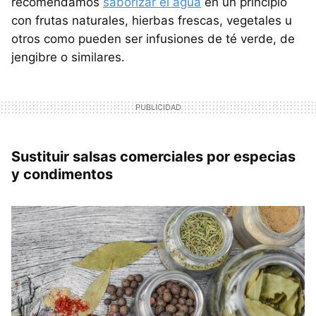
recomendamos
saborizar el agua
en un principio
con frutas naturales, hierbas frescas, vegetales u
otros como pueden ser infusiones de té verde, de
jengibre o similares.
Sustituir salsas comerciales por especias
y condimentos