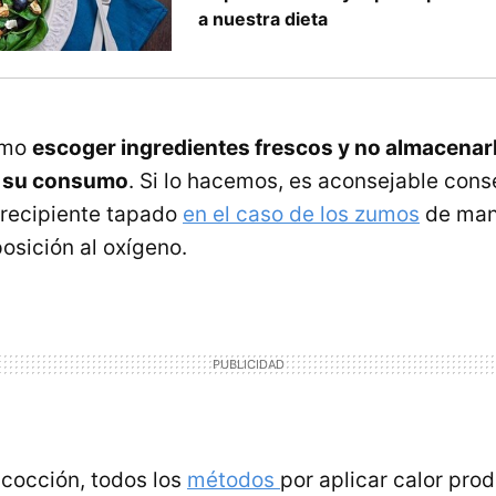
a nuestra dieta
amo
escoger ingredientes frescos y no almacenar
a su consumo
. Si lo hacemos, es aconsejable cons
n recipiente tapado
en el caso de los zumos
de man
osición al oxígeno.
 cocción, todos los
métodos
por aplicar calor pro