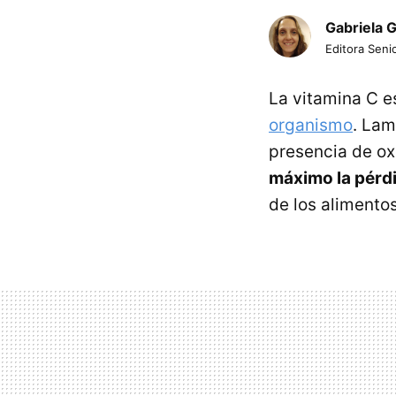
Gabriela 
Editora Senio
La vitamina C e
organismo
. Lam
presencia de ox
máximo la pérdi
de los alimento