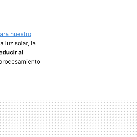
ara nuestro
 luz solar, la
educir al
 procesamiento