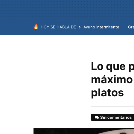
HOY SE HABLA DE
Ayuno intermitente
Gr
Lo que p
máximo 
platos
Sin comentarios