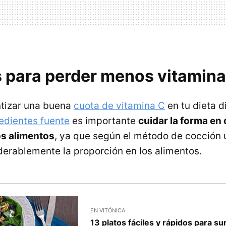
 para perder menos vitamina
ntizar una buena
cuota de vitamina C
en tu dieta d
edientes fuente
es importante
cuidar la forma en
s alimentos
, ya que según el método de cocción
derablemente la proporción en los alimentos.
EN VITÓNICA
13 platos fáciles y rápidos para s