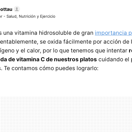
Gottau
r - Salud, Nutrición y Ejercicio
s una vitamina hidrosoluble de gran
importancia p
entablemente, se oxida fácilmente por acción de la
ígeno y el calor, por lo que tenemos que intentar
r
da de vitamina C de nuestros platos
cuidando el
s. Te contamos cómo puedes lograrlo: