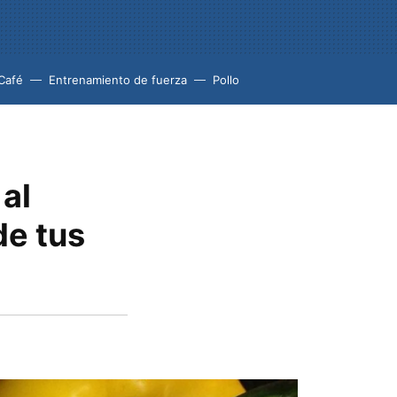
Café
Entrenamiento de fuerza
Pollo
al
de tus