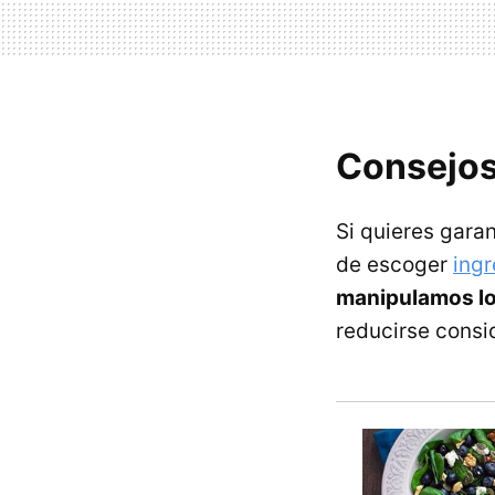
Consejos
Si quieres gara
de escoger
ingr
manipulamos lo
reducirse consi