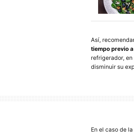
Así, recomend
tiempo previo 
refrigerador, e
disminuir su exp
En el caso de la