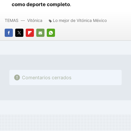
como deporte completo
.
TEMAS
Vitónica
Lo mejor de Vitónica México
FACEBOOK
TWITTER
FLIPBOARD
E-
WHATSAPP
MAIL
Comentarios cerrados