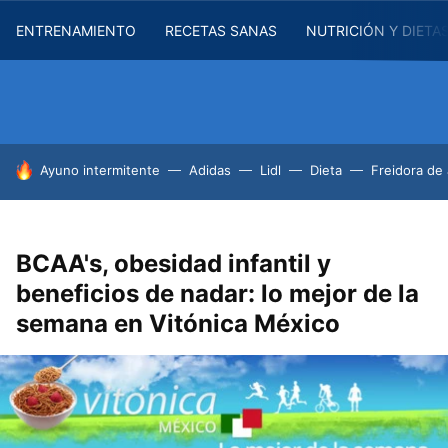
ENTRENAMIENTO
RECETAS SANAS
NUTRICIÓN Y DIETA
HOY SE HABLA DE
Ayuno intermitente
Adidas
Lidl
Dieta
Freidora de 
BCAA's, obesidad infantil y
beneficios de nadar: lo mejor de la
semana en Vitónica México