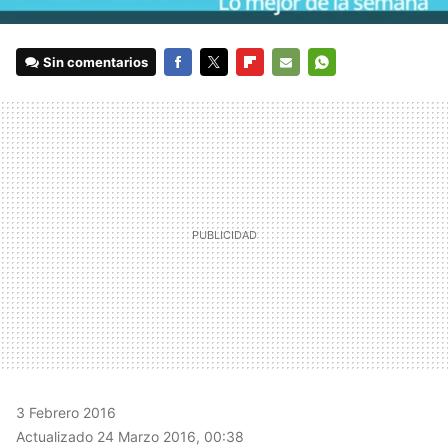
Sin comentarios
FACEBOOK
TWITTER
FLIPBOARD
E-
WHATSAPP
MAIL
3 Febrero 2016
Actualizado 24 Marzo 2016, 00:38