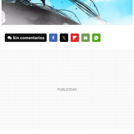
Sin comentarios
FACEBOOK
TWITTER
FLIPBOARD
E-
WHATSAPP
MAIL