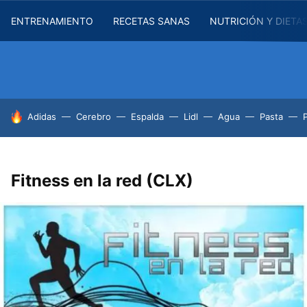
ENTRENAMIENTO
RECETAS SANAS
NUTRICIÓN Y DIETA
HOY SE HABLA DE
Adidas
Cerebro
Espalda
Lidl
Agua
Pasta
Fitness en la red (CLX)