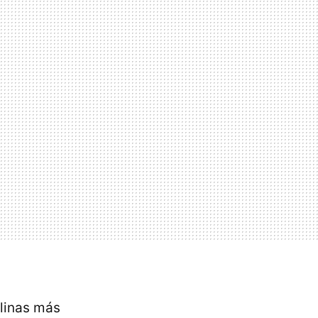
plinas más