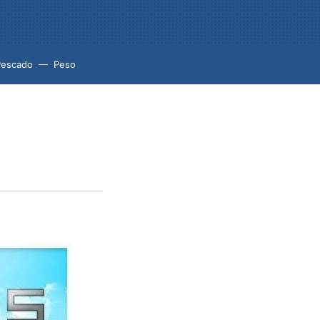
Pescado
Peso