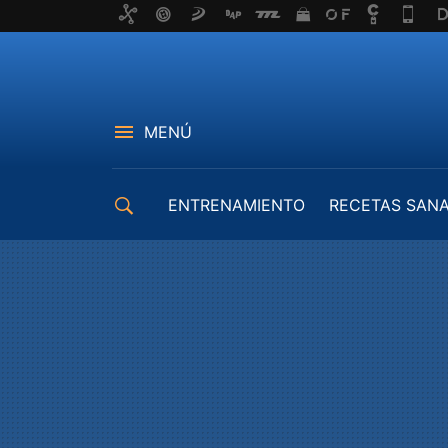
MENÚ
ENTRENAMIENTO
RECETAS SAN
EQUIPAMIENTO