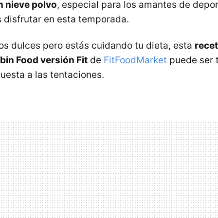
n nieve polvo
, especial para los amantes de depor
disfrutar en esta temporada.
los dulces pero estás cuidando tu dieta, esta
recet
bin Food versión Fit
de
FitFoodMarket
puede ser t
uesta a las tentaciones.