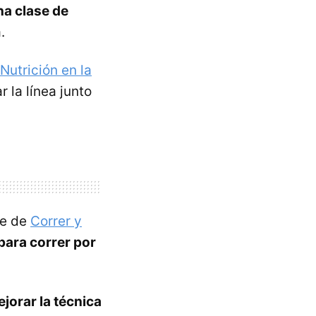
a clase de
.
Nutrición en la
la línea junto
ce de
Correr y
ara correr por
jorar la técnica