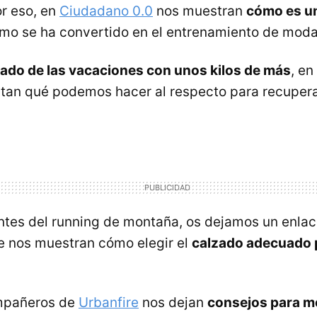
or eso, en
Ciudadano 0.0
nos muestran
cómo es un
mo se ha convertido en el entrenamiento de moda
ado de las vacaciones con unos kilos de más
, en
an qué podemos hacer al respecto para recuperar 
ntes del running de montaña, os dejamos un enla
 nos muestran cómo elegir el
calzado adecuado p
mpañeros de
Urbanfire
nos dejan
consejos para me