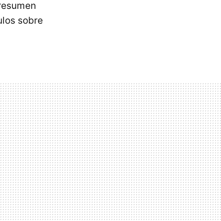
e resumen
ulos sobre