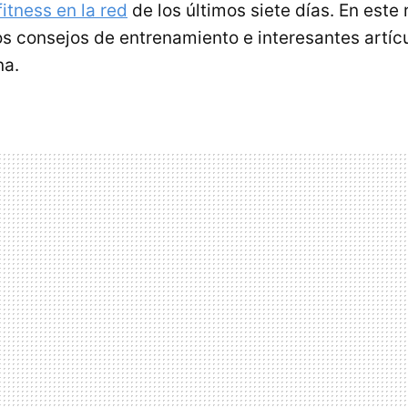
itness en la red
de los últimos siete días. En est
s consejos de entrenamiento e interesantes artíc
na.