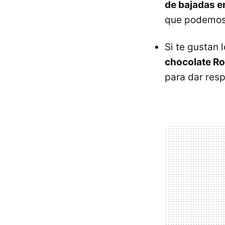
de bajadas e
que podemos 
Si te gustan 
chocolate Ro
para dar resp