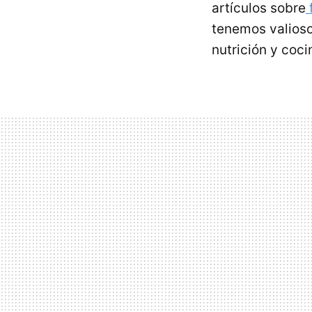
artículos sobre
f
tenemos valioso
nutrición y coci