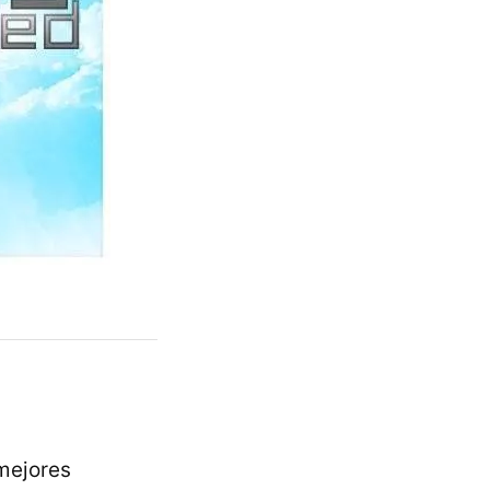
mejores