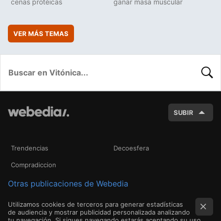
cenas protéicas
ganar masa muscular
VER MÁS TEMAS
BUSC
SUBIR
Trendencias
Decoesfera
Compradiccion
Otras publicaciones de Webedia
Utilizamos cookies de terceros para generar estadísticas
de audiencia y mostrar publicidad personalizada analizando
tu navegación. Si sigues navegando estarás aceptando su uso.