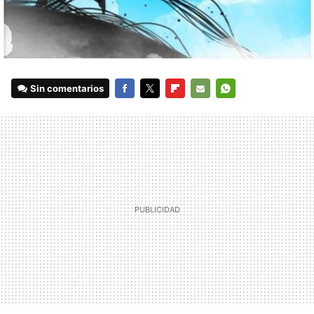
Sin comentarios
FACEBOOK
TWITTER
FLIPBOARD
E-
WHATSAPP
MAIL