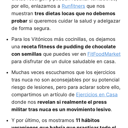
por ello, enlazamos a
Runfitners
que nos
muestran
tres dietas locas que no debemos
probar
si queremos cuidar la salud y adelgazar
de forma segura.
Para los Vitónicos más cocinillas, os dejamos
una
receta fitness de pudding de chocolate
con semillas
que puedes ver en
FitFoodMarket
para disfrutar de un dulce saludable en casa.
Muchas veces escuchamos que los ejercicios
tras nuca no son aconsejables por su potencial
riesgo de lesiones, pero para aclarar sobre ello,
compartimos un artículo de
Ejercicios en Casa
donde nos
revelan si realmente el press
militar tras nuca es un movimiento lesivo
.
Y por último, os mostramos
11 hábitos
veraniegos que habría que practicar todo el