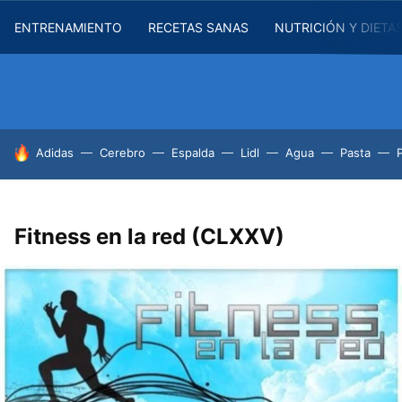
ENTRENAMIENTO
RECETAS SANAS
NUTRICIÓN Y DIETA
HOY SE HABLA DE
Adidas
Cerebro
Espalda
Lidl
Agua
Pasta
Fitness en la red (CLXXV)