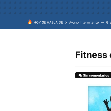
HOY SE HABLA DE
Ayuno intermitente
Gr
Fitness 
Sin comentarios