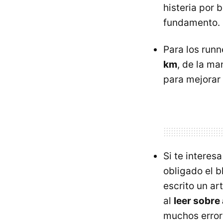
histeria por 
fundamento.
Para los runn
km
, de la m
para mejorar
Si te interes
obligado el 
escrito un a
al
leer sobre
muchos errore