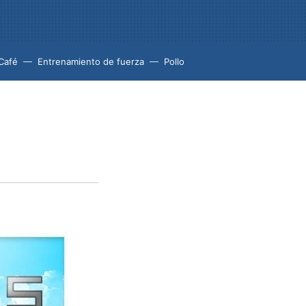
Café
Entrenamiento de fuerza
Pollo