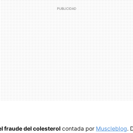
el fraude del colesterol
contada por
Muscleblog
. 