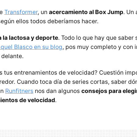
de
Transformer
, un
acercamiento al Box Jump
. Un 
según ellos todos deberíamos hacer.
a la lactosa y deporte
. Todo lo que hay que saber
quel Blasco en su blog
, pos muy completo y con 
 delante.
 tus entrenamientos de velocidad? Cuestión imp
redor. Cuando toca día de series cortas, saber dó
En
Runfitners
nos dan algunos
consejos para elegi
ientos de velocidad
.