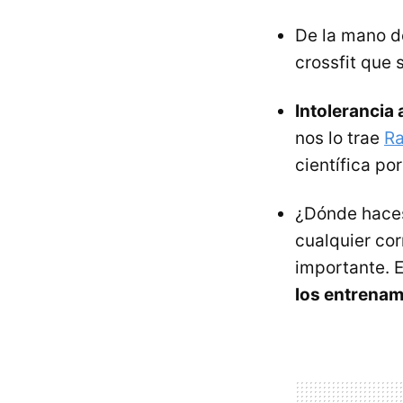
De la mano 
crossfit que 
Intolerancia 
nos lo trae
Ra
científica por
¿Dónde haces
cualquier cor
importante. 
los entrenam