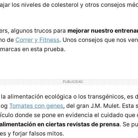
bajar los niveles de colesterol y otros consejos mé
ers, algunos trucos para
mejorar nuestro entrena
ano de
Correr y Fitness
. Unos consejos que nos ve
 marcas en esta prueba.
a la alimentación ecológica o los transgénicos, es d
blog
Tomates con genes
, del gran J.M. Mulet. Esta
rtículo donde se pone en evidencia el cuidado qu
 alimentación en ciertas revistas de prensa
. Se p
s y forjar falsos mitos.