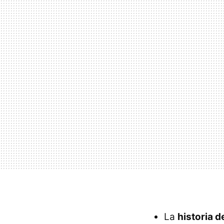
La
historia d