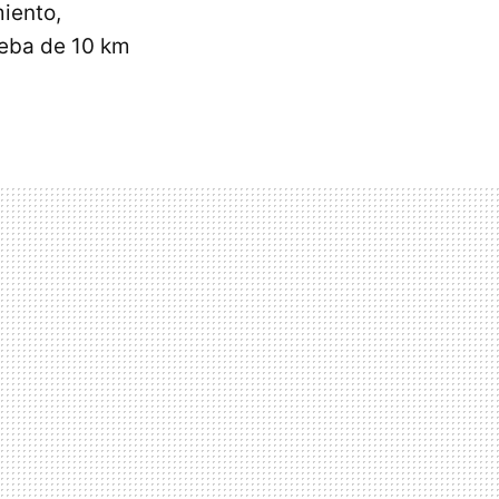
iento,
ueba de 10 km