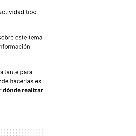
actividad tipo
 sobre este tema
información
ortante para
nde hacerlas es
r dónde realizar