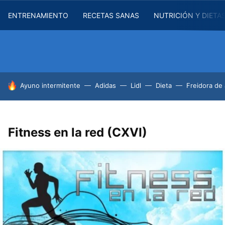
ENTRENAMIENTO
RECETAS SANAS
NUTRICIÓN Y DIETA
HOY SE HABLA DE
Ayuno intermitente
Adidas
Lidl
Dieta
Freidora de 
Fitness en la red (CXVI)