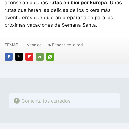
aconsejan algunas
rutas en bici por Europa
. Unas
rutas que harán las delicias de los bikers más
aventureros que quieran preparar algo para las
próximas vacaciones de Semana Santa.
TEMAS
Vitónica
Fitness en la red
FACEBOOK
TWITTER
FLIPBOARD
E-
WHATSAPP
MAIL
Comentarios cerrados