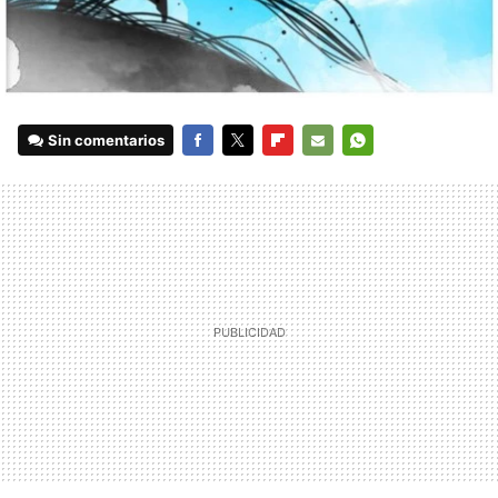
Sin comentarios
FACEBOOK
TWITTER
FLIPBOARD
E-
WHATSAPP
MAIL