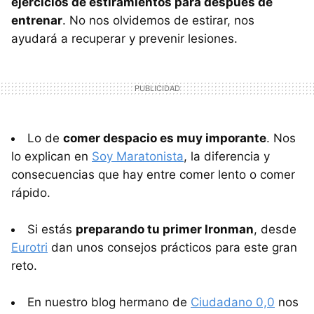
ejercicios de estiramientos para después de
entrenar
. No nos olvidemos de estirar, nos
ayudará a recuperar y prevenir lesiones.
Lo de
comer despacio es muy imporante
. Nos
lo explican en
Soy Maratonista
, la diferencia y
consecuencias que hay entre comer lento o comer
rápido.
Si estás
preparando tu primer Ironman
, desde
Eurotri
dan unos consejos prácticos para este gran
reto.
En nuestro blog hermano de
Ciudadano 0,0
nos