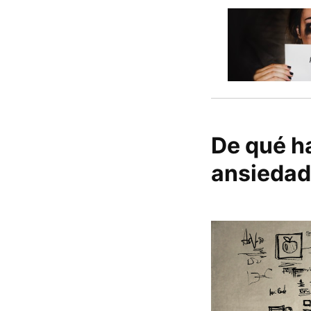
De qué h
ansiedad