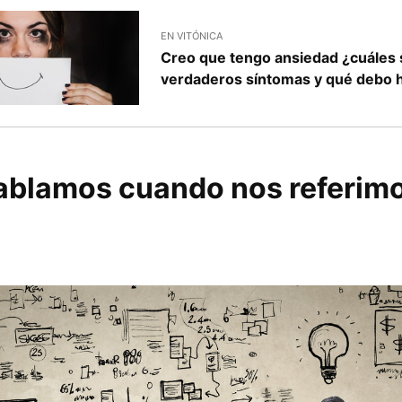
EN VITÓNICA
Creo que tengo ansiedad ¿cuáles
verdaderos síntomas y qué debo 
ablamos cuando nos referimo