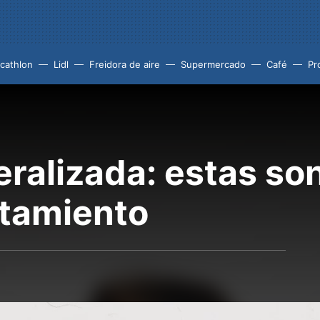
cathlon
Lidl
Freidora de aire
Supermercado
Café
Pr
ralizada: estas so
atamiento