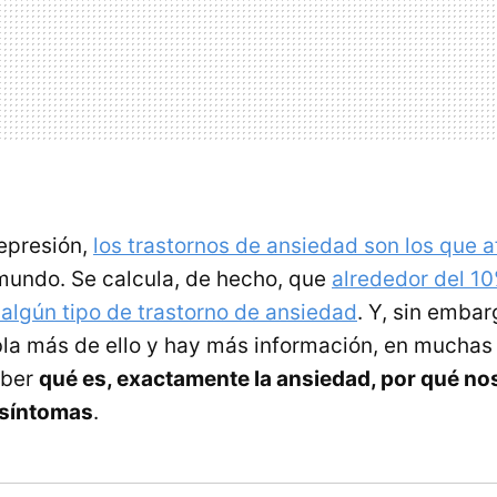
epresión,
los trastornos de ansiedad son los que 
mundo. Se calcula, de hecho, que
alrededor del 10
 algún tipo de trastorno de ansiedad
. Y, sin emba
la más de ello y hay más información, en muchas
aber
qué es, exactamente la ansiedad, por qué nos
 síntomas
.