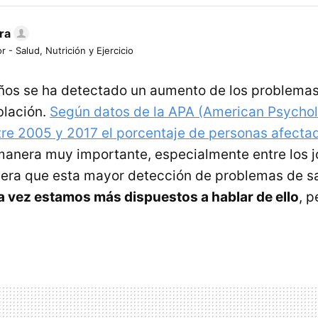
ra
r - Salud, Nutrición y Ejercicio
años se ha detectado un aumento de los problemas
blación.
Según datos de la APA (American Psychol
tre 2005 y 2017 el porcentaje de personas afecta
anera muy importante, especialmente entre los j
dera que esta mayor detección de problemas de s
a vez estamos más dispuestos a hablar de ello
, p