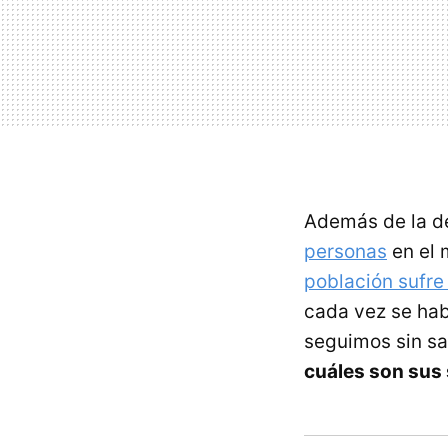
Además de la d
personas
en el 
población sufre
cada vez se hab
seguimos sin s
cuáles son sus