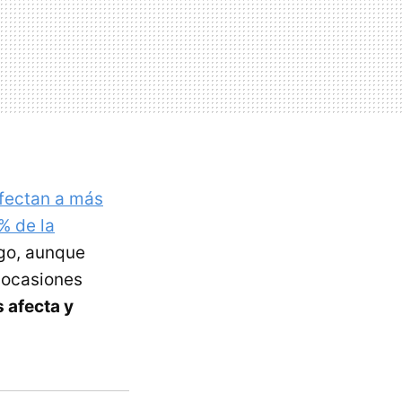
afectan a más
% de la
rgo, aunque
 ocasiones
 afecta y