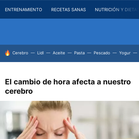
ENTRENAMIENTO
RECETAS SANAS
NUTRICIÓN Y DIETA
HOY SE HABLA DE
Cerebro
Lidl
Aceite
Pasta
Pescado
Yogur
El cambio de hora afecta a nuestro
cerebro