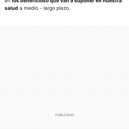
en
los beneficioso que van a suponer en nuestra
salud
a medio - largo plazo.