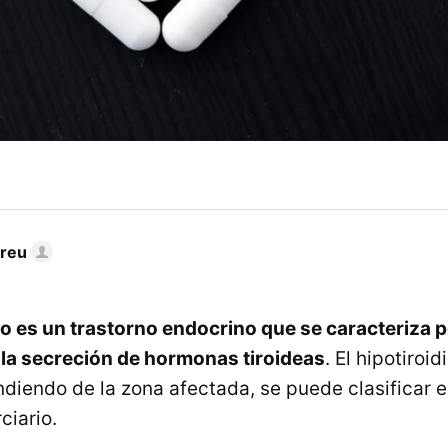
dreu
mo es un trastorno endocrino que se caracteriza 
la secreción de hormonas tiroideas
. El hipotiro
ndiendo de la zona afectada, se puede clasificar e
ciario.