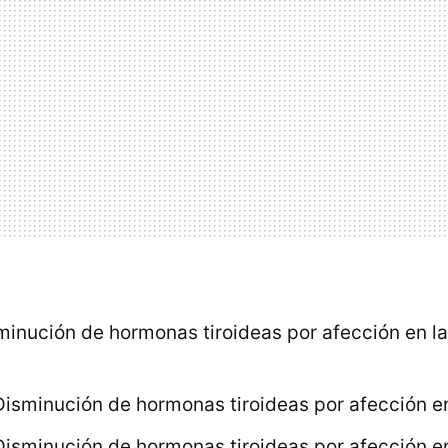
minución de hormonas tiroideas por afección en l
isminución de hormonas tiroideas por afección en 
Disminución de hormonas tiroideas por afección en