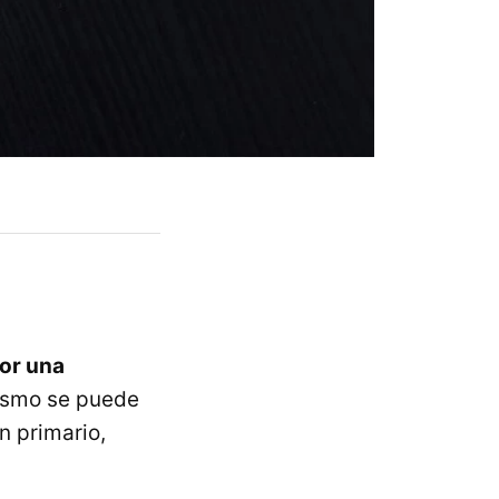
por una
idismo se puede
n primario,