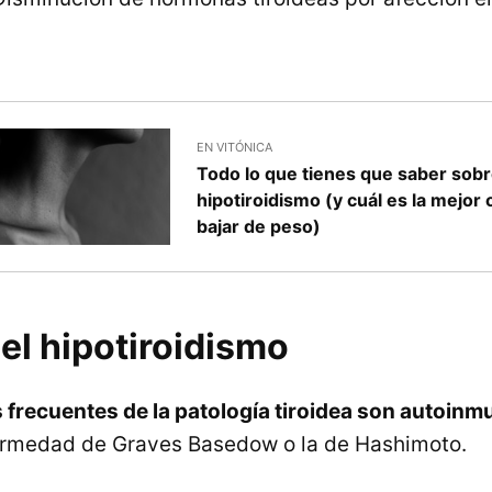
EN VITÓNICA
Todo lo que tienes que saber sob
hipotiroidismo (y cuál es la mejor
bajar de peso)
el hipotiroidismo
frecuentes de la patología tiroidea son autoinm
fermedad de Graves Basedow o la de Hashimoto.