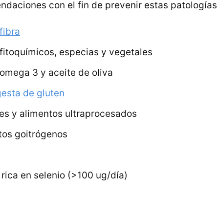
daciones con el fin de prevenir estas patologías 
fibra
 fitoquímicos, especias y vegetales
 omega 3 y aceite de oliva
gesta de gluten
res y alimentos ultraprocesados
tos goitrógenos
rica en selenio (>100 ug/día)