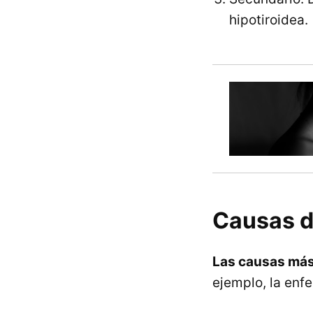
hipotiroidea.
Causas d
Las causas más 
ejemplo, la en