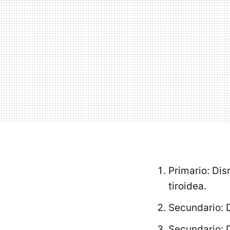
Primario: Dis
tiroidea.
Secundario: D
Secundario: 