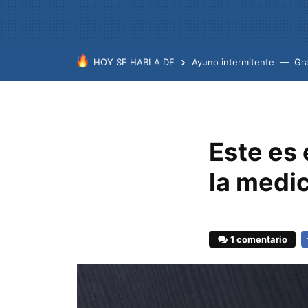
HOY SE HABLA DE
Ayuno intermitente
Gr
Este es 
la medic
1 comentario
F