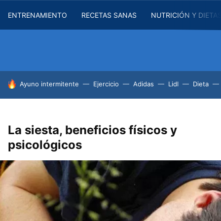
ENTRENAMIENTO
RECETAS SANAS
NUTRICIÓN Y DIETA
HOY SE HABLA DE
Ayuno intermitente
Ejercicio
Adidas
Lidl
Dieta
La siesta, beneficios físicos y
psicológicos