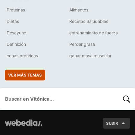
Proteínas
Alimentos
Dietas
Recetas Saludables
Desayuno
entrenamiento de fuerza
Definición
Perder grasa
cenas protéicas
ganar masa muscular
VER MÁS TEMAS
BUSC
SUBIR