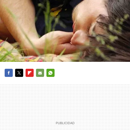
FACEBOOK
TWITTER
FLIPBOARD
E-
WHATSAPP
MAIL