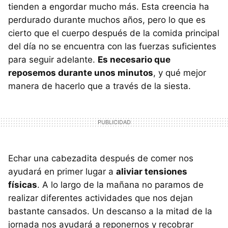
tienden a engordar mucho más. Esta creencia ha
perdurado durante muchos años, pero lo que es
cierto que el cuerpo después de la comida principal
del día no se encuentra con las fuerzas suficientes
para seguir adelante.
Es necesario que
reposemos durante unos minutos
, y qué mejor
manera de hacerlo que a través de la siesta.
Echar una cabezadita después de comer nos
ayudará en primer lugar a
aliviar tensiones
físicas
. A lo largo de la mañana no paramos de
realizar diferentes actividades que nos dejan
bastante cansados. Un descanso a la mitad de la
jornada nos ayudará a reponernos y recobrar