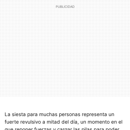
La siesta para muchas personas representa un
fuerte revulsivo a mitad del día, un momento en el
que reponer fuerzas y cargar las pilas para poder