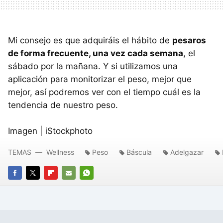
Mi consejo es que adquiráis el hábito de
pesaros
de forma frecuente, una vez cada semana
, el
sábado por la mañana. Y si utilizamos una
aplicación para monitorizar el peso, mejor que
mejor, así podremos ver con el tiempo cuál es la
tendencia de nuestro peso.
Imagen | iStockphoto
TEMAS
Wellness
Peso
Báscula
Adelgazar
FACEBOOK
TWITTER
FLIPBOARD
E-
WHATSAPP
MAIL