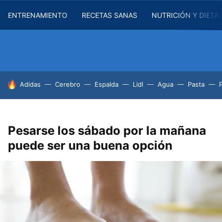
ENTRENAMIENTO
RECETAS SANAS
NUTRICIÓN Y DIETA
HOY SE HABLA DE
Adidas
Cerebro
Espalda
Lidl
Agua
Pasta
Pesarse los sábado por la mañana
puede ser una buena opción