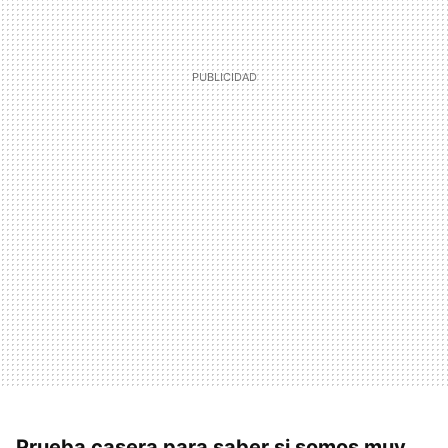
Prueba casera para saber si somos muy