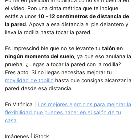
Ponte en posición arrodillada como se muestra en
el vídeo. Pon una cinta métrica que te indique
estás a unos
10 - 12 centímetros de distancia de
la pared
. Apoya a esa distancia el pie delantero y
lleva la rodilla hasta tocar la pared.
Es imprescindible que no se levante tu
talón en
ningún momento del suelo
, ya que eso anularía la
prueba. ¿Llegas a tocar la pared con la rodilla?
Eres apto. Si no llegas necesitas mejorar tu
movilidad de tobillo
hasta que consigas alcanzar la
pared desde esa distancia.
En Vitónica |
Los mejores ejercicios para mejorar la
flexibilidad que puedes hacer en el salón de tu
casa
Imágenes | iStock