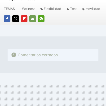
TEMAS
Wellness
Flexibilidad
Test
movilidad
FACEBOOK
TWITTER
FLIPBOARD
E-
WHATSAPP
MAIL
Comentarios cerrados