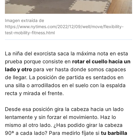
Imagen extraída de
https://www.nytimes.com/2022/12/09/well/move/flexibility-
test-mobility-fitness.html
La niña del exorcista saca la máxima nota en esta
prueba porque consiste en
rotar el cuello hacia un
lado y otro
para ver hasta donde somos capaces
de llegar. La posición de partida es sentados en
una silla o arrodillados en el suelo con la espalda
recta y mirada el frente.
Desde esa posición gira la cabeza hacia un lado
lentamente y sin forzar el movimiento. Haz lo
mismo al otro lado. ¿Has podido girar la cabeza
90º a cada lado? Para medirlo fíjate si
tu barbilla