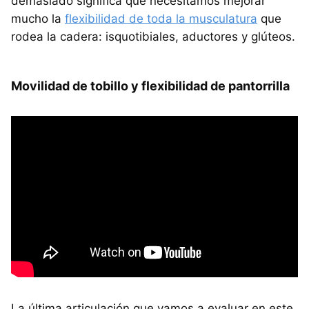
demasiado significa que necesitamos mejorar
mucho la
flexibilidad de toda la musculatura
que
rodea la cadera: isquotibiales, aductores y glúteos.
Movilidad de tobillo y flexibilidad de pantorrilla
La última articulación que vamos a evaluar en este