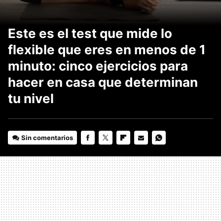
Este es el test que mide lo
flexible que eres en menos de 1
minuto: cinco ejercicios para
hacer en casa que determinan
tu nivel
Sin comentarios
FACEBOOK
TWITTER
FLIPBOARD
E-
WHATSAPP
MAIL