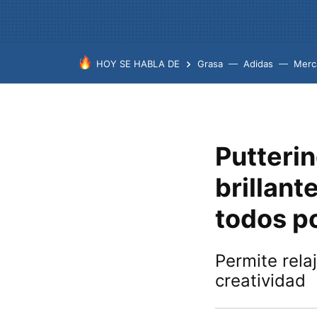
HOY SE HABLA DE
Grasa
Adidas
Merc
Putterin
brillant
todos p
Permite relaj
creatividad