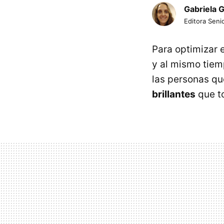
Gabriela 
Editora Senio
Para optimizar 
y al mismo tiem
las personas que
brillantes
que t