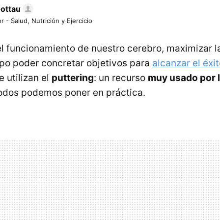
Gottau
r - Salud, Nutrición y Ejercicio
el funcionamiento de nuestro cerebro, maximizar l
po poder concretar objetivos para
alcanzar el éxi
 utilizan el
puttering
: un recurso
muy usado por 
odos podemos poner en práctica.