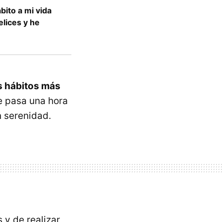
ito a mi vida
lices y he
s hábitos más
e pasa una hora
 serenidad.
 y de realizar