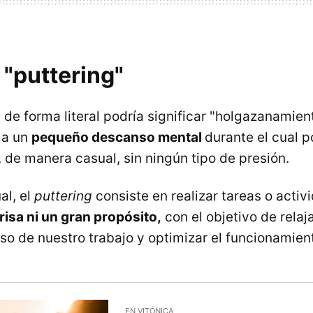
 "puttering"
 de forma literal podría significar "holgazanamien
 a un
pequeño descanso mental
durante el cual 
, de manera casual, sin ningún tipo de presión.
al, el
puttering
consiste en realizar tareas o activ
risa ni un gran propósito,
con el objetivo de relaj
so de nuestro trabajo y optimizar el funcionamient
EN VITÓNICA