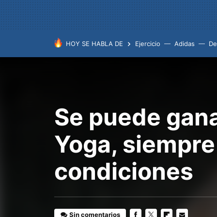
HOY SE HABLA DE
Ejercicio
Adidas
De
Se puede gana
Yoga, siempre
condiciones
Sin comentarios