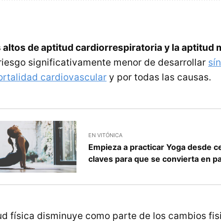
 altos de aptitud cardiorrespiratoria y la aptitud
riesgo significativamente menor de desarrollar
sí
rtalidad cardiovascular
y por todas las causas.
EN VITÓNICA
Empieza a practicar Yoga desde ce
claves para que se convierta en pa
ud física disminuye como parte de los cambios fis