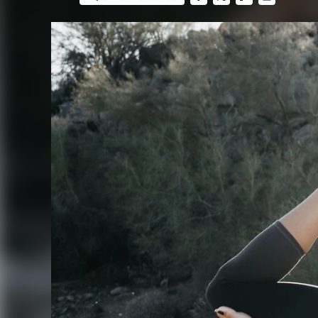
FACEBOOK
TWITTER
FLIPBOARD
E-
MAIL