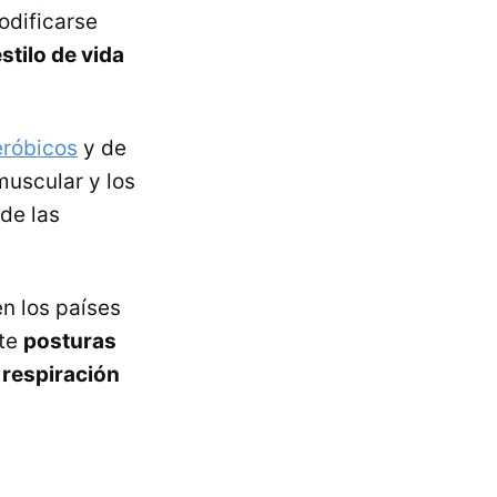
odificarse
stilo de vida
eróbicos
y de
 muscular y los
 de las
n los países
nte
posturas
 respiración