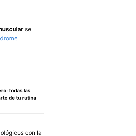
 muscular
se
ndrome
ro: todas las
rte de tu rutina
iológicos con la