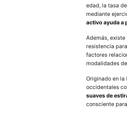
edad, la tasa d
mediante ejercic
activo ayuda a p
Además, existe 
resistencia para
factores relacio
modalidades de 
Originado en la 
occidentales co
suaves de estir
consciente para 