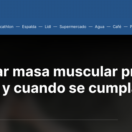
cathlon
Espalda
Lidl
Supermercado
Agua
Café
P
r masa muscular p
 y cuando se cumpl