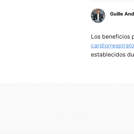
Guille An
Los beneficios p
cardiorrespirato
establecidos du