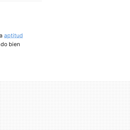
la
aptitud
do bien