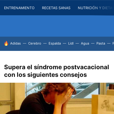
ENTRENAMIENTO
RECETAS SANAS
NUTRICIÓN Y DIETA
HOY SE HABLA DE
Adidas
Cerebro
Espalda
Lidl
Agua
Pasta
Supera el síndrome postvacacional
con los siguientes consejos