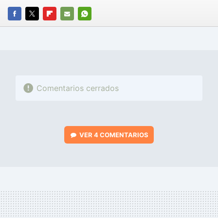
FACEBOOK
TWITTER
FLIPBOARD
E-
WHATSAPP
MAIL
Comentarios cerrados
VER
4 COMENTARIOS