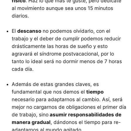
físico
. Haz lo que más te guste, pero dedícate
al movimiento aunque sea unos 15 minutos
diarios.
El
descanso
no podemos olvidarlo, con el
trabajo y el deber de cumplir podemos reducir
drásticamente las horas de sueño y esto
agravará el síndrome postvacacional, por lo
tanto lo ideal será no dormir menos de 7 horas
cada día.
Además de estas grandes claves, es
fundamental que nos demos el
tiempo
necesario para adaptarnos al cambio. Así, será
mejor no cargarnos de obligaciones el primer día
de trabajo, sino
asumir responsabilidades de
manera gradual
, dándonos el tiempo para re-
adaptarnos al mundo agitado.