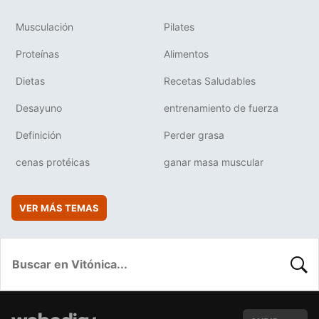
Musculación
Pilates
Proteínas
Alimentos
Dietas
Recetas Saludables
Desayuno
entrenamiento de fuerza
Definición
Perder grasa
cenas protéicas
ganar masa muscular
VER MÁS TEMAS
BUSC