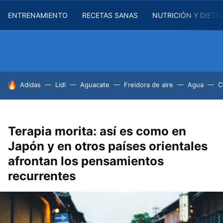
ENTRENAMIENTO
RECETAS SANAS
NUTRICIÓN Y DIETA
HOY SE HABLA DE
Adidas
Lidl
Aguacate
Freidora de aire
Agua
C
Terapia morita: así es como en
Japón y en otros países orientales
afrontan los pensamientos
recurrentes