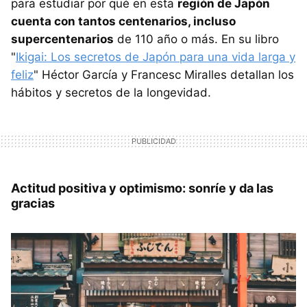
para estudiar por qué en esta
región de Japón
cuenta con tantos centenarios, incluso
supercentenarios
de 110 año o más. En su libro
"
Ikigai: Los secretos de Japón para una vida larga y
feliz
" Héctor García y Francesc Miralles detallan los
hábitos y secretos de la longevidad.
Actitud positiva y optimismo: sonríe y da las
gracias