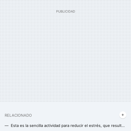
RELACIONADO
Esta es la sencilla actividad para reducir el estrés, que resulta igual de efectiva que la meditación y todos podemos realizar en casa