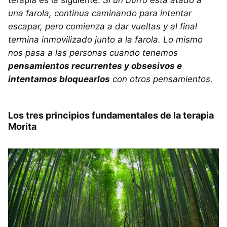
terapia es la siguiente:
Si un burro esta atado a
una farola, continua caminando para intentar
escapar, pero comienza a dar vueltas y al final
termina inmovilizado junto a la farola. Lo mismo
nos pasa a las personas cuando tenemos
pensamientos recurrentes y obsesivos e
intentamos bloquearlos
con otros pensamientos.
Los tres principios fundamentales de la terapia
Morita