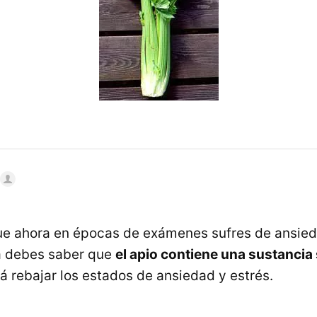
que ahora en épocas de exámenes sufres de ansied
a debes saber que
el apio contiene una sustancia
rá rebajar los estados de ansiedad y estrés.