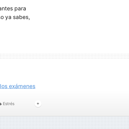
antes para
so ya sabes,
a los exámenes
Estrés