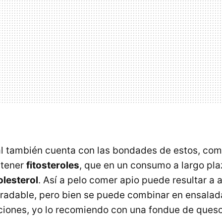
al también cuenta con las bondades de estos, co
ntener
fitosteroles
, que en un consumo a largo pla
olesterol
. Así a pelo comer apio puede resultar a 
adable, pero bien se puede combinar en ensalada
ciones, yo lo recomiendo con una fondue de queso