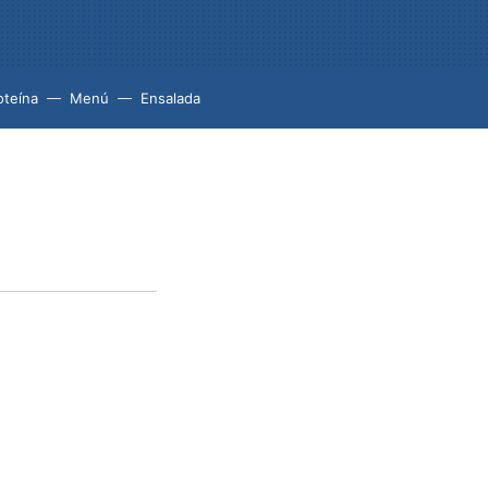
oteína
Menú
Ensalada