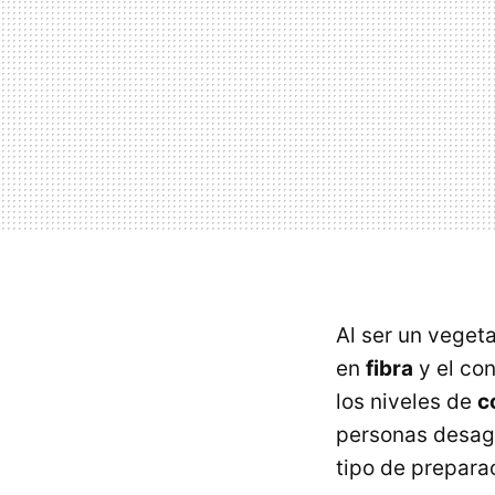
Al ser un veget
en
fibra
y el co
los niveles de
c
personas desagr
tipo de prepara