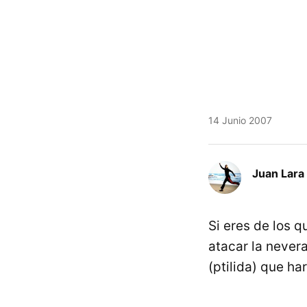
14 Junio 2007
Juan Lara
Si eres de los 
atacar la never
(ptilida) que ha