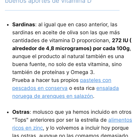
buenos aportes de vitamina D
Sardinas
: al igual que en caso anterior, las
sardinas en aceite de oliva son las que más
cantidades de vitamina D proporcionan,
272 IU (
alrededor de 4,8 microgramos) por cada 100g
,
aunque el producto al natural también es una
buena fuente, no solo de esta vitamina, sino
también de proteínas y Omega 3.
Prueba a hacer tus propios
pasteles con
pescados en conserva
o esta rica
ensalada
noruega de arenques en salazón
.
Ostras
: molusco que ya hemos incluido en otros
"Tops" anteriores por ser la estrella de
alimentos
ricos en zinc
, y lo volvemos a incluir hoy porque
las ostras, aunque no las comamos demasiado