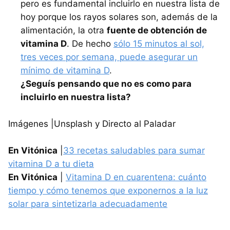
pero es fundamental incluirlo en nuestra lista de
hoy porque los rayos solares son, además de la
alimentación, la otra
fuente de obtención de
vitamina D
. De hecho
sólo 15 minutos al sol,
tres veces por semana, puede asegurar un
mínimo de vitamina D
.
¿Seguís pensando que no es como para
incluirlo en nuestra lista?
Imágenes |Unsplash y Directo al Paladar
En Vitónica
|
33 recetas saludables para sumar
vitamina D a tu dieta
En Vitónica
|
Vitamina D en cuarentena: cuánto
tiempo y cómo tenemos que exponernos a la luz
solar para sintetizarla adecuadamente