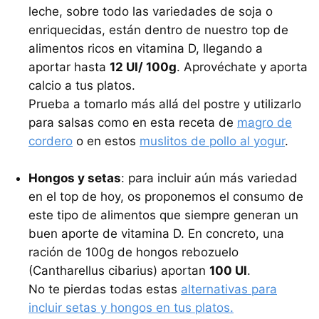
leche, sobre todo las variedades de soja o
enriquecidas, están dentro de nuestro top de
alimentos ricos en vitamina D, llegando a
aportar hasta
12 UI/ 100g
. Aprovéchate y aporta
calcio a tus platos.
Prueba a tomarlo más allá del postre y utilizarlo
para salsas como en esta receta de
magro de
cordero
o en estos
muslitos de pollo al yogur
.
Hongos y setas
: para incluir aún más variedad
en el top de hoy, os proponemos el consumo de
este tipo de alimentos que siempre generan un
buen aporte de vitamina D. En concreto, una
ración de 100g de hongos rebozuelo
(Cantharellus cibarius) aportan
100 UI
.
No te pierdas todas estas
alternativas para
incluir setas y hongos en tus platos.