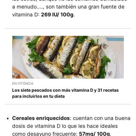
a menudo...., son también una gran fuente de
vitamina D:
269 IU/ 100g
.
EN VITÓNICA
Los siete pescados con más vitamina D y 31 recetas
para incluirlos en tu dieta
Cereales enriquecidos
: cuentan con una buena
dosis de vitamina D lo que les hace ideales
como desayuno frecuente:
57mg/ 100g
.