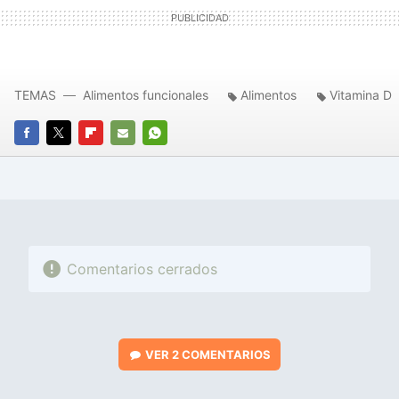
TEMAS
Alimentos funcionales
Alimentos
Vitamina D
FACEBOOK
TWITTER
FLIPBOARD
E-
WHATSAPP
MAIL
Comentarios cerrados
VER
2 COMENTARIOS