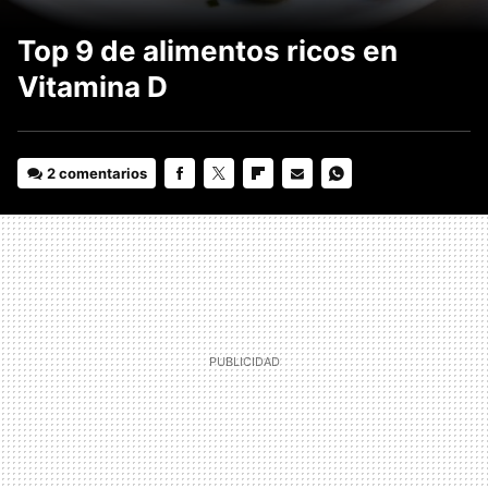
Top 9 de alimentos ricos en
Vitamina D
2 comentarios
FACEBOOK
TWITTER
FLIPBOARD
E-
WHATSAPP
MAIL