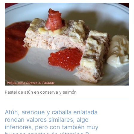
Pastel de atún en conserva y salmón
Atún, arenque y caballa enlatada
rondan valores similares, algo
inferiores, pero con también muy