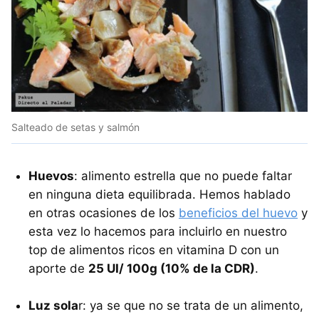
Salteado de setas y salmón
Huevos
: alimento estrella que no puede faltar
en ninguna dieta equilibrada. Hemos hablado
en otras ocasiones de los
beneficios del huevo
y
esta vez lo hacemos para incluirlo en nuestro
top de alimentos ricos en vitamina D con un
aporte de
25 UI/ 100g (10% de la CDR)
.
Luz sola
r: ya se que no se trata de un alimento,