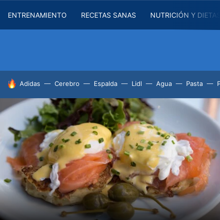
ENTRENAMIENTO
RECETAS SANAS
NUTRICIÓN Y DIETA
HOY SE HABLA DE
Adidas
Cerebro
Espalda
Lidl
Agua
Pasta