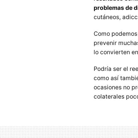
problemas de d
cutáneos, adicc
Como podemos ve
prevenir mucha
lo convierten e
Podría ser el r
como así tambi
ocasiones no pr
colaterales poc