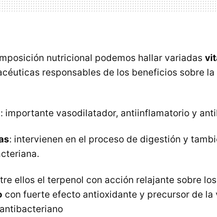
mposición nutricional podemos hallar variadas
vi
acéuticas responsables de los beneficios sobre l
a
: importante vasodilatador, antiinflamatorio y ant
as
: intervienen en el proceso de digestión y tamb
cteriana.
ntre ellos el terpenol con acción relajante sobre lo
o
con fuerte efecto antioxidante y precursor de la 
 antibacteriano