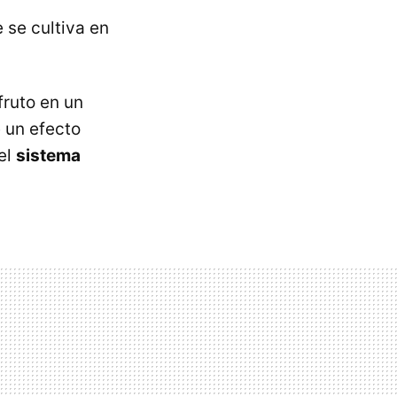
 se cultiva en
fruto en un
 un efecto
el
sistema