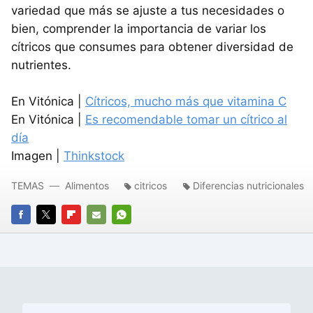
variedad que más se ajuste a tus necesidades o
bien, comprender la importancia de variar los
cítricos que consumes para obtener diversidad de
nutrientes.
En Vitónica |
Cítricos, mucho más que vitamina C
En Vitónica |
Es recomendable tomar un cítrico al
día
Imagen |
Thinkstock
TEMAS
Alimentos
citricos
Diferencias nutricionales
FACEBOOK
TWITTER
FLIPBOARD
E-
WHATSAPP
MAIL