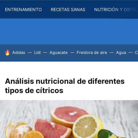
ENTRENAMIENTO
RECETAS SANAS
NUTRICIÓN Y DIETA
HOY SE HABLA DE
Adidas
Lidl
Aguacate
Freidora de aire
Agua
C
Análisis nutricional de diferentes
tipos de cítricos