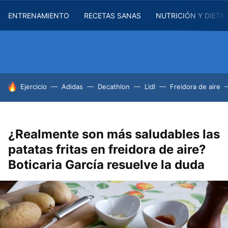
ENTRENAMIENTO
RECETAS SANAS
NUTRICIÓN Y DIETA
HOY SE HABLA DE
Ejercicio
Adidas
Decathlon
Lidl
Freidora de aire
¿Realmente son más saludables las
patatas fritas en freidora de aire?
Boticaria García resuelve la duda