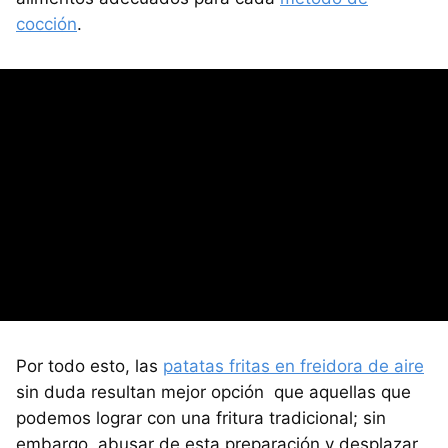
cocción
.
Por todo esto, las
patatas fritas en freidora de aire
sin duda resultan mejor opción que aquellas que
podemos lograr con una fritura tradicional; sin
embargo, abusar de esta preparación y desplazar