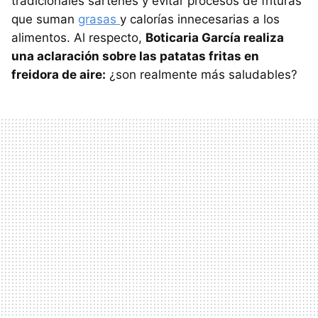
tradicionales sartenes y evitar procesos de frituras
que suman
grasas
y calorías innecesarias a los
alimentos. Al respecto,
Boticaria García realiza
una aclaración sobre las patatas fritas en
freidora de aire:
¿son realmente más saludables?