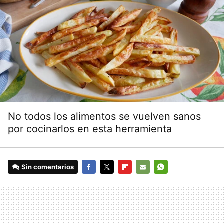
No todos los alimentos se vuelven sanos
por cocinarlos en esta herramienta
Sin comentarios
FACEBOOK
TWITTER
FLIPBOARD
E-
WHATSAPP
MAIL