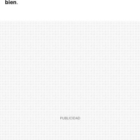
bien
.