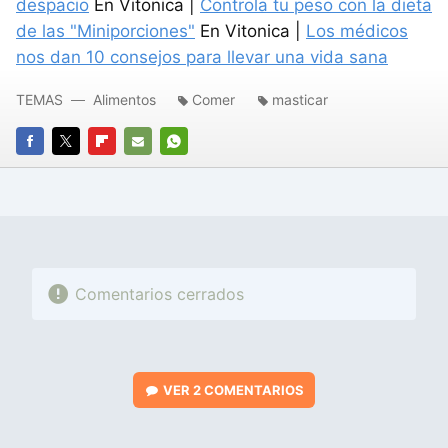
despacio
En Vitonica |
Controla tu peso con la dieta
de las "Miniporciones"
En Vitonica |
Los médicos
nos dan 10 consejos para llevar una vida sana
TEMAS
Alimentos
Comer
masticar
FACEBOOK
TWITTER
FLIPBOARD
E-
WHATSAPP
MAIL
Comentarios cerrados
VER
2 COMENTARIOS