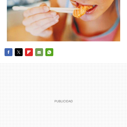
FACEBOOK
TWITTER
FLIPBOARD
E-
WHATSAPP
MAIL