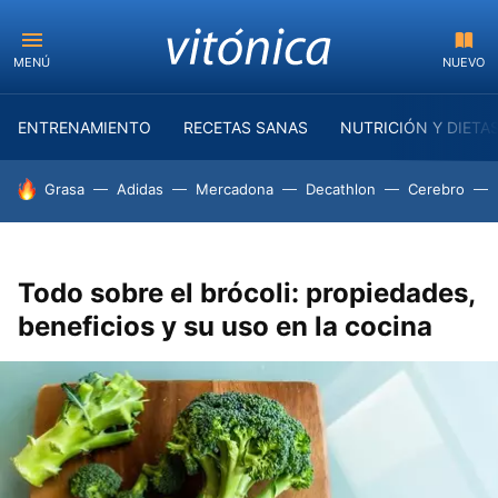
MENÚ
NUEVO
ENTRENAMIENTO
RECETAS SANAS
NUTRICIÓN Y DIETA
HOY SE HABLA DE
Grasa
Adidas
Mercadona
Decathlon
Cerebro
Todo sobre el brócoli: propiedades,
beneficios y su uso en la cocina