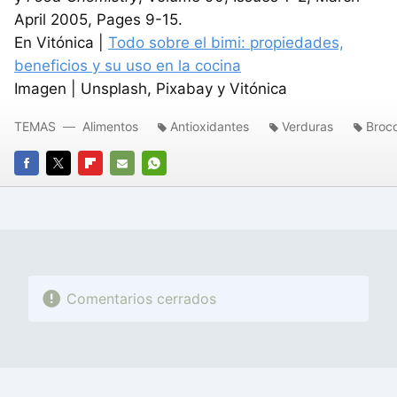
April 2005, Pages 9-15.
En Vitónica |
Todo sobre el bimi: propiedades,
beneficios y su uso en la cocina
Imagen | Unsplash, Pixabay y Vitónica
TEMAS
Alimentos
Antioxidantes
Verduras
Broco
FACEBOOK
TWITTER
FLIPBOARD
E-
WHATSAPP
MAIL
Comentarios cerrados