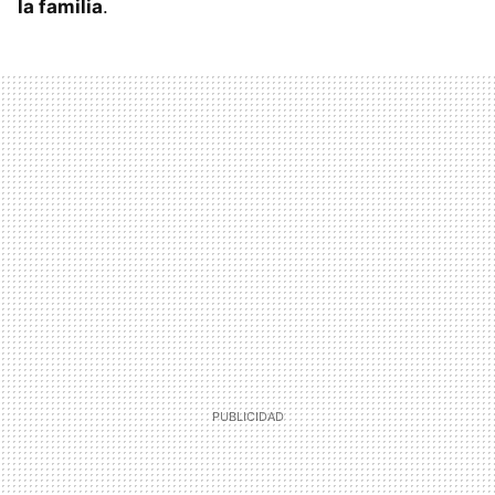
la familia
.