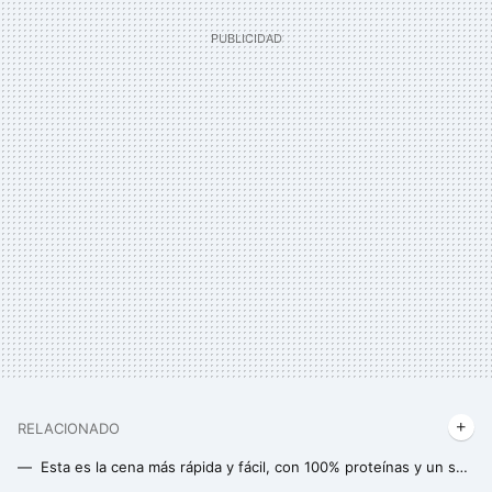
RELACIONADO
Esta es la cena más rápida y fácil, con 100% proteínas y un sólo ingrediente, que puedes completar con los alimentos que tengas en casa