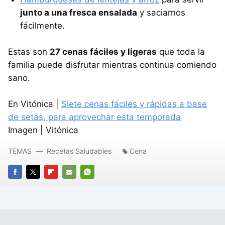
junto a una fresca ensalada
y saciarnos
fácilmente.
Estas son
27 cenas fáciles y ligeras
que toda la
familia puede disfrutar mientras continua comiendo
sano.
En Vitónica |
Siete cenas fáciles y rápidas a base
de setas, para aprovechar esta temporada
Imagen | Vitónica
TEMAS
Recetas Saludables
Cena
FACEBOOK
TWITTER
FLIPBOARD
E-
WHATSAPP
MAIL