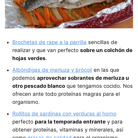
Brochetas de rape a la parrilla
sencillas de
realizar y que van perfecto
sobre un colchón de
hojas verdes
.
Albóndigas de merluza y brócoli
en las que
podemos
aprovechar sobrantes de merluza u
otro pescado blanco
que tengamos cocido. Nos
ofrecen ante todo proteínas magras para el
organismo.
Rollitos de sardinas con verduras al horno
perfecto
para la temporada entrante
y para
obtener proteínas, vitaminas y minerales, así
como
grasas de calidad
para el organismo.