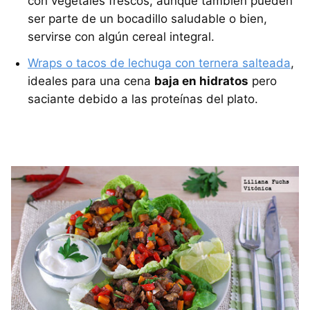
con vegetales frescos, aunque también pueden
ser parte de un bocadillo saludable o bien,
servirse con algún cereal integral.
Wraps o tacos de lechuga con ternera salteada
,
ideales para una cena
baja en hidratos
pero
saciante debido a las proteínas del plato.