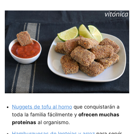
Nuggets de tofu al horno
que conquistarán a
toda la familia fácilmente y
ofrecen muchas
proteínas
al organismo.
Hamburguesas de lentejas y arroz
para servir