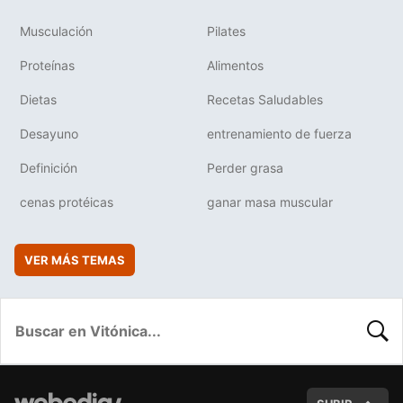
Musculación
Pilates
Proteínas
Alimentos
Dietas
Recetas Saludables
Desayuno
entrenamiento de fuerza
Definición
Perder grasa
cenas protéicas
ganar masa muscular
VER MÁS TEMAS
BUSC