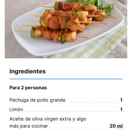
Ingredientes
Para 2 personas
Pechuga de pollo grande
1
Limón
1
Aceite de oliva virgen extra y algo
más para cocinar
20
ml