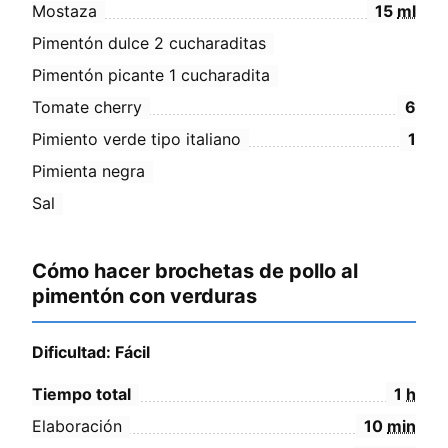
Mostaza
15
ml
Pimentón dulce 2 cucharaditas
Pimentón picante 1 cucharadita
Tomate cherry
6
Pimiento verde tipo italiano
1
Pimienta negra
Sal
Cómo hacer brochetas de pollo al
pimentón con verduras
Dificultad: Fácil
Tiempo total
1
h
Elaboración
10
min