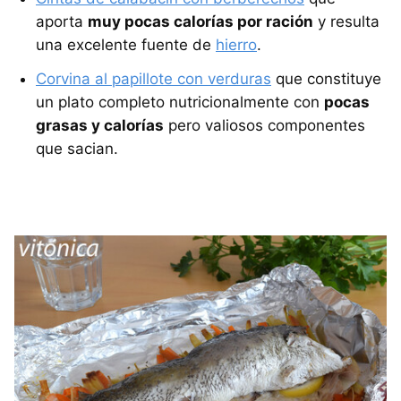
aporta
muy pocas calorías por ración
y resulta
una excelente fuente de
hierro
.
Corvina al papillote con verduras
que constituye
un plato completo nutricionalmente con
pocas
grasas y calorías
pero valiosos componentes
que sacian.