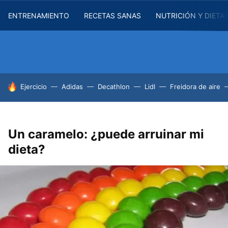
ENTRENAMIENTO
RECETAS SANAS
NUTRICIÓN Y DIETA
HOY SE HABLA DE
Ejercicio
Adidas
Decathlon
Lidl
Freidora de aire
Un caramelo: ¿puede arruinar mi
dieta?