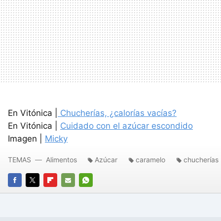
En Vitónica |
Chucherías, ¿calorías vacías?
En Vitónica |
Cuidado con el azúcar escondido
Imagen |
Micky
TEMAS
Alimentos
Azúcar
caramelo
chucherías
FACEBOOK
TWITTER
FLIPBOARD
E-
WHATSAPP
MAIL