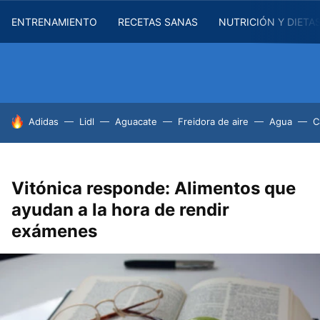
ENTRENAMIENTO
RECETAS SANAS
NUTRICIÓN Y DIETA
HOY SE HABLA DE
Adidas
Lidl
Aguacate
Freidora de aire
Agua
C
Vitónica responde: Alimentos que
ayudan a la hora de rendir
exámenes