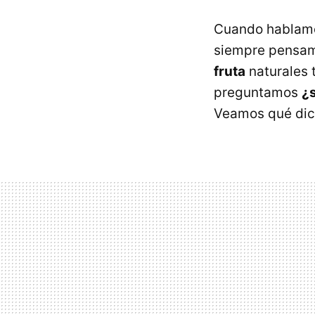
Cuando hablamos
siempre pensamo
fruta
naturales t
preguntamos
¿
Veamos qué dice