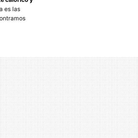
a es las
contramos