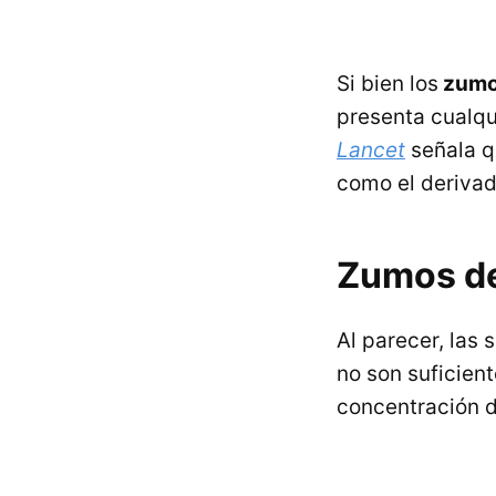
Si bien los
zumos
presenta cualqu
Lancet
señala q
como el derivad
Zumos de
Al parecer, las
no son suficien
concentración d