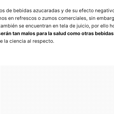
 de bebidas azucaradas y de su efecto negativo
s en refrescos o zumos comerciales, sin embarg
ambién se encuentran en tela de juicio, por ello h
serán tan malos para la salud como otras bebida
 la ciencia al respecto.