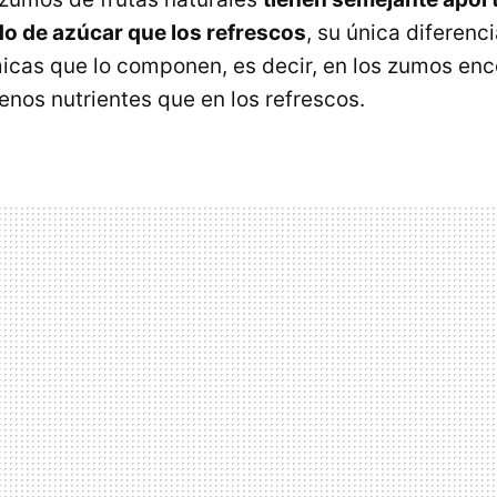
do de azúcar que los refrescos
, su única diferenci
icas que lo componen, es decir, en los zumos en
os nutrientes que en los refrescos.