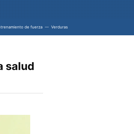
trenamiento de fuerza
Verduras
a salud