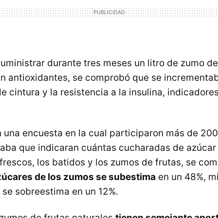
uministrar durante tres meses un litro de zumo de
en antioxidantes, se comprobó que se incrementab
e cintura y la resistencia a la insulina, indicadore
en una encuesta en la cual participaron más de 20
citaba que indicaran cuántas cucharadas de azúcar
efrescos, los batidos y los zumos de frutas, se c
zúcares de los zumos se subestima
en un 48%, mi
s se sobreestima en un 12%.
s zumos de frutas naturales
tienen semejante aport