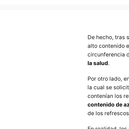
De hecho, tras s
alto contenido 
circunferencia d
la salud
.
Por otro lado, 
la cual se soli
contenían los r
contenido de a
de los refresco
En realidad, lo