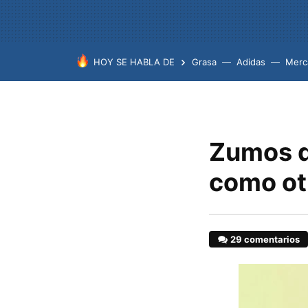
HOY SE HABLA DE
Grasa
Adidas
Merc
Zumos de
como ot
29 comentarios