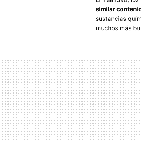
similar conteni
sustancias quím
muchos más buen