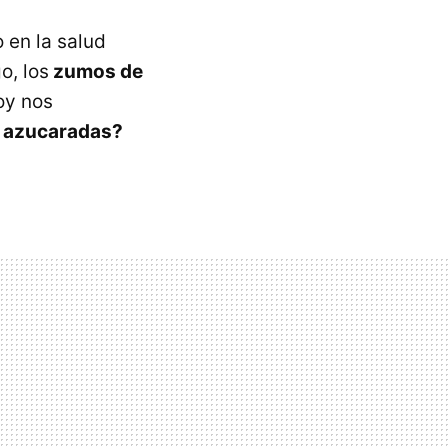
 en la salud
o, los
zumos de
oy nos
s azucaradas?