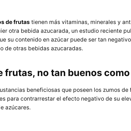
 de frutas
tienen más vitaminas, minerales y an
ier otra bebida azucarada, un estudio reciente p
ue su contenido en azúcar puede ser tan negativo
o de otras bebidas azucaradas.
 frutas, no tan buenos como
 sustancias beneficiosas que poseen los zumos de 
tes para contrarrestar el efecto negativo de su el
e azúcares.