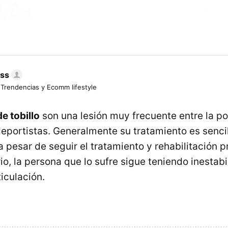
ess
 Trendencias y Ecomm lifestyle
e tobillo
son una lesión muy frecuente entre la po
deportistas. Generalmente su tratamiento es sencil
pesar de seguir el tratamiento y rehabilitación pr
io, la persona que lo sufre sigue teniendo inestab
ticulación.