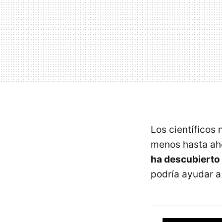
Los científicos 
menos hasta aho
ha descubierto 
podría ayudar a