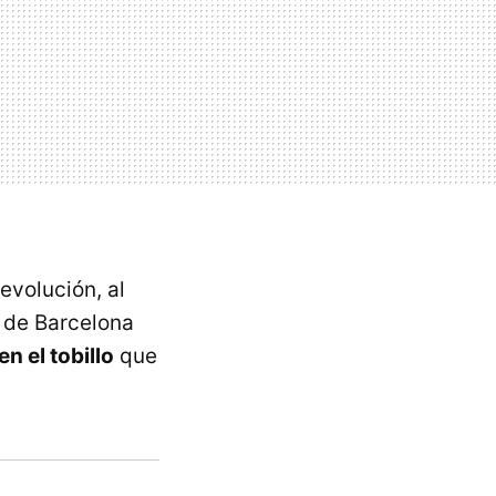
evolución, al
 de Barcelona
n el tobillo
que