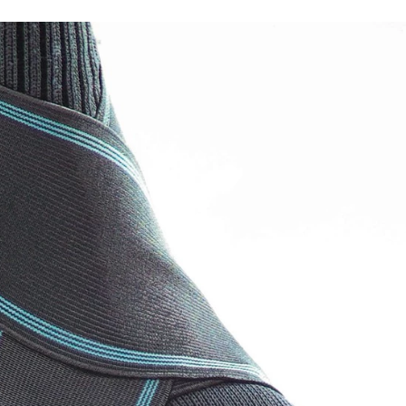
FACEBOOK
TWITTER
FLIPBOARD
E-
MAIL