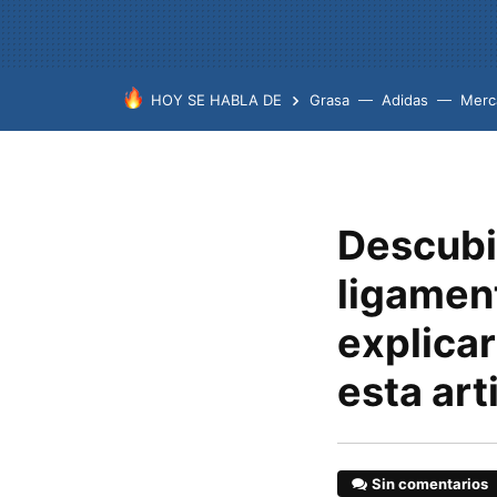
HOY SE HABLA DE
Grasa
Adidas
Merc
Descubi
ligament
explicar
esta art
Sin comentarios