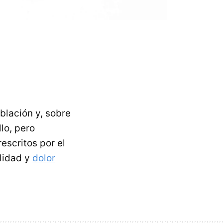
blación y, sobre
lo, pero
escritos por el
ilidad y
dolor