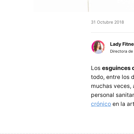
31 Octubre 2018
Lady Fitn
Directora de
Los
esguinces d
todo, entre los 
muchas veces, a 
personal sanitar
crónico
en la ar