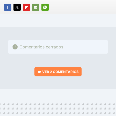
FACEBOOK
TWITTER
FLIPBOARD
E-
WHATSAPP
MAIL
Comentarios cerrados
VER
2 COMENTARIOS