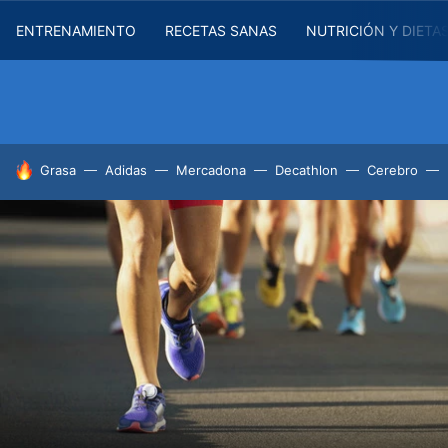
ENTRENAMIENTO
RECETAS SANAS
NUTRICIÓN Y DIETA
HOY SE HABLA DE
Grasa
Adidas
Mercadona
Decathlon
Cerebro