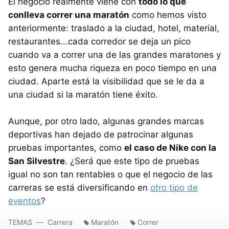
El negocio realmente viene con
todo lo que
conlleva correr una maratón
como hemos visto
anteriormente: traslado a la ciudad, hotel, material,
restaurantes...cada corredor se deja un pico
cuando va a correr una de las grandes maratones y
esto genera mucha riqueza en poco tiempo en una
ciudad. Aparte está la visibilidad que se le da a
una ciudad si la maratón tiene éxito.
Aunque, por otro lado, algunas grandes marcas
deportivas han dejado de patrocinar algunas
pruebas importantes, como
el caso de Nike con la
San Silvestre
. ¿Será que este tipo de pruebas
igual no son tan rentables o que el negocio de las
carreras se está diversificando en
otro tipo de
eventos
?
TEMAS
Carrera
Maratón
Correr