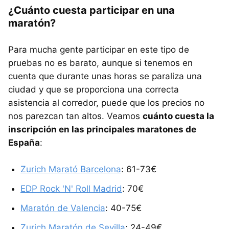
¿Cuánto cuesta participar en una
maratón?
Para mucha gente participar en este tipo de
pruebas no es barato, aunque si tenemos en
cuenta que durante unas horas se paraliza una
ciudad y que se proporciona una correcta
asistencia al corredor, puede que los precios no
nos parezcan tan altos. Veamos
cuánto cuesta la
inscripción en las principales maratones de
España
:
Zurich Marató Barcelona
: 61-73€
EDP Rock 'N' Roll Madrid
: 70€
Maratón de Valencia
: 40-75€
Zurich Maratón de Sevilla
: 24-49€