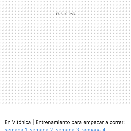
En Vitónica | Entrenamiento para empezar a correr:
semana 1
,
semana 2
,
semana 3
,
semana 4
,