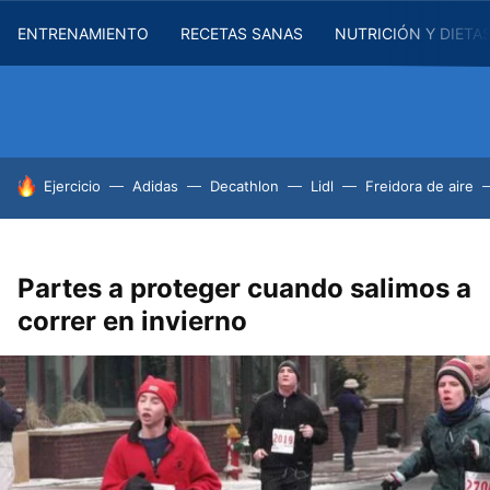
ENTRENAMIENTO
RECETAS SANAS
NUTRICIÓN Y DIETA
HOY SE HABLA DE
Ejercicio
Adidas
Decathlon
Lidl
Freidora de aire
Partes a proteger cuando salimos a
correr en invierno