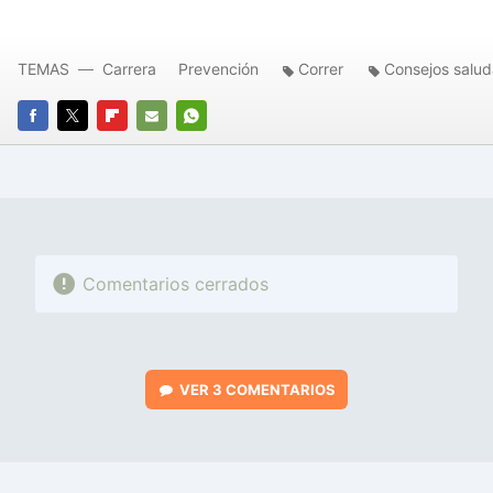
TEMAS
Carrera
Prevención
Correr
Consejos salud
FACEBOOK
TWITTER
FLIPBOARD
E-
WHATSAPP
MAIL
Comentarios cerrados
VER
3 COMENTARIOS