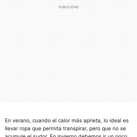
En verano, cuando el calor más aprieta, lo ideal es
llevar ropa que permita transpirar, pero que no se
acumule el sudor. En invierno debemos ir un poco