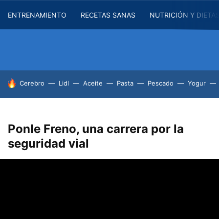
ENTRENAMIENTO
RECETAS SANAS
NUTRICIÓN Y DIETA
HOY SE HABLA DE
Cerebro
Lidl
Aceite
Pasta
Pescado
Yogur
Ponle Freno, una carrera por la
seguridad vial