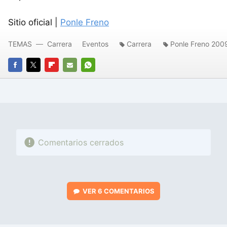
Sitio oficial |
Ponle Freno
TEMAS
Carrera
Eventos
Carrera
Ponle Freno 200
FACEBOOK
TWITTER
FLIPBOARD
E-
WHATSAPP
MAIL
Comentarios cerrados
VER
6 COMENTARIOS