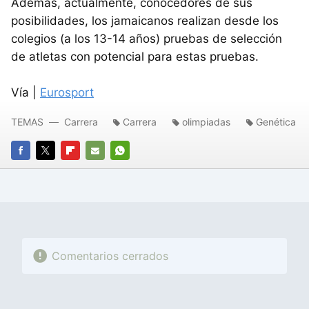
Además, actualmente, conocedores de sus
posibilidades, los jamaicanos realizan desde los
colegios (a los 13-14 años) pruebas de selección
de atletas con potencial para estas pruebas.
Vía |
Eurosport
TEMAS
Carrera
Carrera
olimpiadas
Genética
FACEBOOK
TWITTER
FLIPBOARD
E-
WHATSAPP
MAIL
Comentarios cerrados