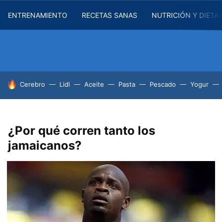
ENTRENAMIENTO
RECETAS SANAS
NUTRICIÓN Y DIETA
HOY SE HABLA DE
Cerebro
Lidl
Aceite
Pasta
Pescado
Yogur
¿Por qué corren tanto los
jamaicanos?