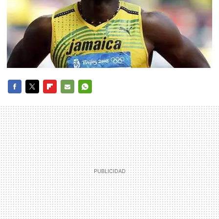
FACEBOOK
TWITTER
FLIPBOARD
E-
WHATSAPP
MAIL