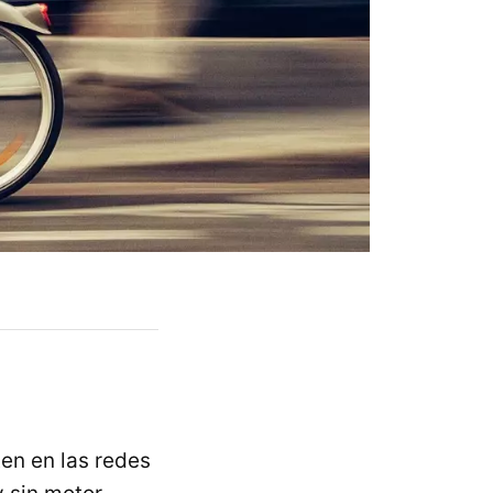
en en las redes