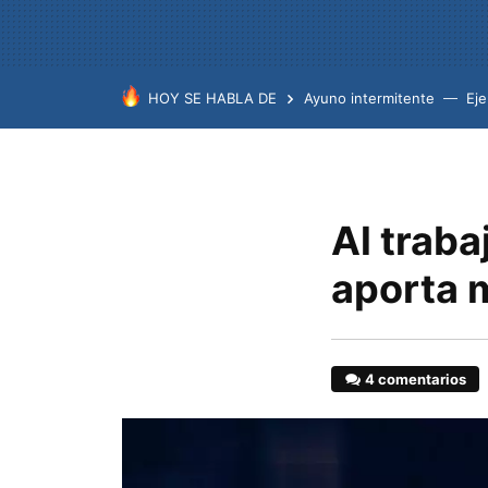
HOY SE HABLA DE
Ayuno intermitente
Eje
Al traba
aporta 
4 comentarios