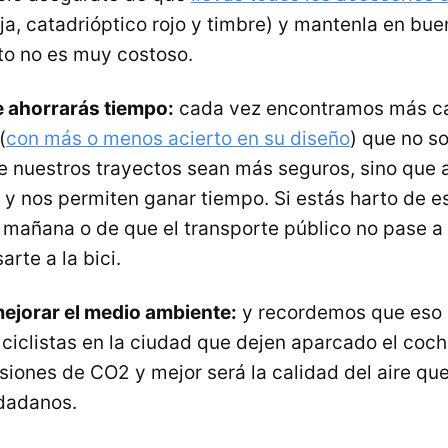
oja, catadrióptico rojo y timbre) y mantenla en bue
o no es muy costoso.
 ahorrarás tiempo:
cada vez encontramos más car
(
con más o menos acierto en su diseño
) que no s
ue nuestros trayectos sean más seguros, sino que 
n y nos permiten ganar tiempo. Si estás harto de 
 mañana o de que el transporte público no pase a 
arte a la bici.
ejorar el medio ambiente:
y recordemos que eso 
 ciclistas en la ciudad que dejen aparcado el coc
siones de CO2 y mejor será la calidad del aire qu
udadanos.