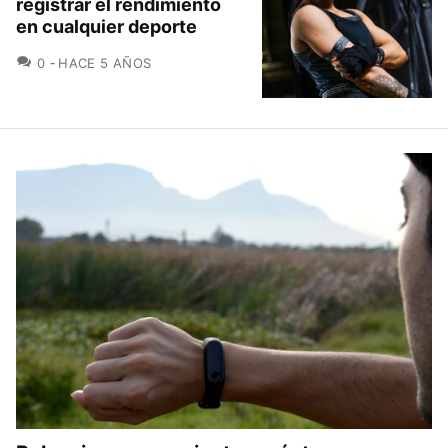
registrar el rendimiento
en cualquier deporte
COMENTARIOS
0
HACE 5 AÑOS