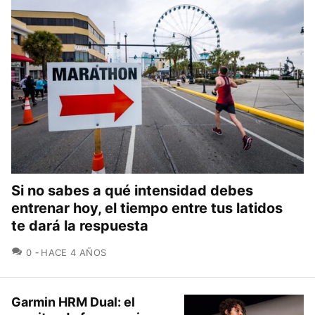
Si no sabes a qué intensidad debes
entrenar hoy, el tiempo entre tus latidos
te dará la respuesta
COMENTARIOS
0
HACE 4 AÑOS
Garmin HRM Dual: el