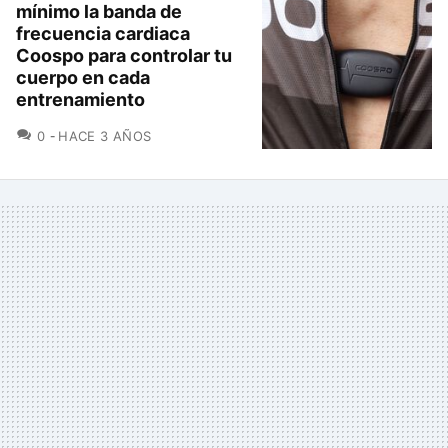
mínimo la banda de
frecuencia cardiaca
Coospo para controlar tu
cuerpo en cada
entrenamiento
COMENTARIOS
0
HACE 3 AÑOS