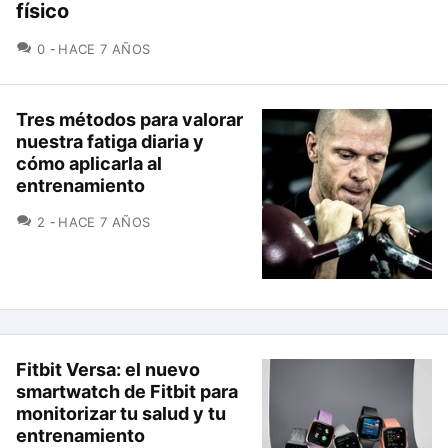
físico
COMENTARIOS
0
HACE 7 AÑOS
Tres métodos para valorar
nuestra fatiga diaria y
cómo aplicarla al
entrenamiento
COMENTARIOS
2
HACE 7 AÑOS
Fitbit Versa: el nuevo
smartwatch de Fitbit para
monitorizar tu salud y tu
entrenamiento