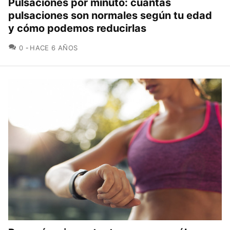
Pulsaciones por minuto: cuántas
pulsaciones son normales según tu edad
y cómo podemos reducirlas
COMENTARIOS
0
HACE 6 AÑOS