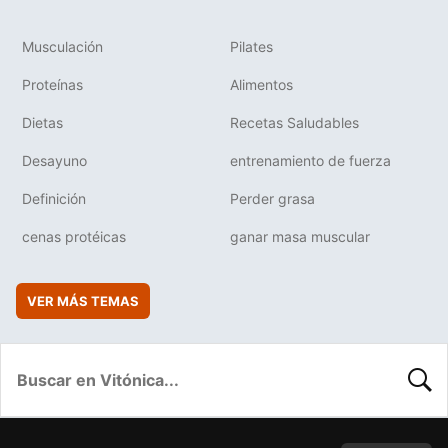
Musculación
Pilates
Proteínas
Alimentos
Dietas
Recetas Saludables
Desayuno
entrenamiento de fuerza
Definición
Perder grasa
cenas protéicas
ganar masa muscular
VER MÁS TEMAS
BUSC