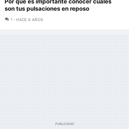
Por qué es importante conocer cuáles
son tus pulsaciones en reposo
COMENTARIOS
1
HACE 6 AÑOS