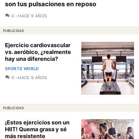
son tus pulsaciones en reposo
COMENTARIOS
0
HACE 9 AÑOS
PUBLICIDAD
Ejercicio cardiovascular
vs. aeróbico, ¿realmente
hay una diferencia?
SPORTS WORLD
COMENTARIOS
0
HACE 9 AÑOS
PUBLICIDAD
¡Estos ejercicios son un
HIIT! Quema grasa y sé
más resistente