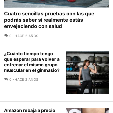
Cuatro sencillas pruebas con las que
podrás saber si realmente estás
envejeciendo con salud
COMENTARIOS
0
HACE 2 AÑOS
¿Cuánto tiempo tengo
que esperar para volver a
entrenar el mismo grupo
muscular en el gimnasio?
COMENTARIOS
0
HACE 2 AÑOS
Amazon rebaja a precio