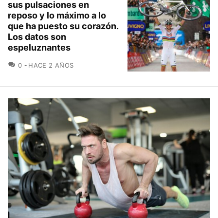
sus pulsaciones en
reposo y lo máximo a lo
que ha puesto su corazón.
Los datos son
espeluznantes
COMENTARIOS
0
HACE 2 AÑOS