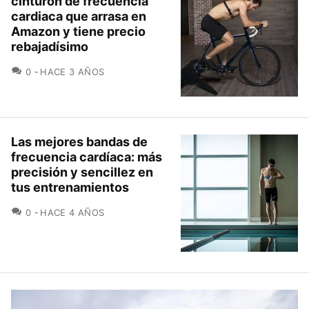
cinturón de frecuencia
cardiaca que arrasa en
Amazon y tiene precio
rebajadísimo
COMENTARIOS
0
HACE 3 AÑOS
Las mejores bandas de
frecuencia cardíaca: más
precisión y sencillez en
tus entrenamientos
COMENTARIOS
0
HACE 4 AÑOS