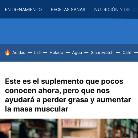
ENTRENAMIENTO
RECETAS SANAS
NUTRICIÓN Y DIETA
HOY SE HABLA DE
Adidas
Lidl
Helado
Agua
Smartwatch
Café
Este es el suplemento que pocos
conocen ahora, pero que nos
ayudará a perder grasa y aumentar
la masa muscular