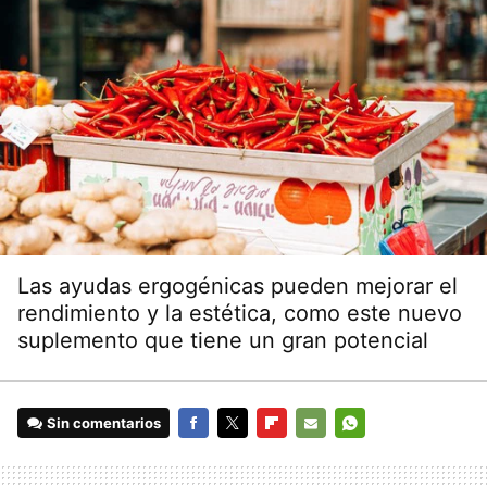
Las ayudas ergogénicas pueden mejorar el
rendimiento y la estética, como este nuevo
suplemento que tiene un gran potencial
Sin comentarios
FACEBOOK
TWITTER
FLIPBOARD
E-
WHATSAPP
MAIL