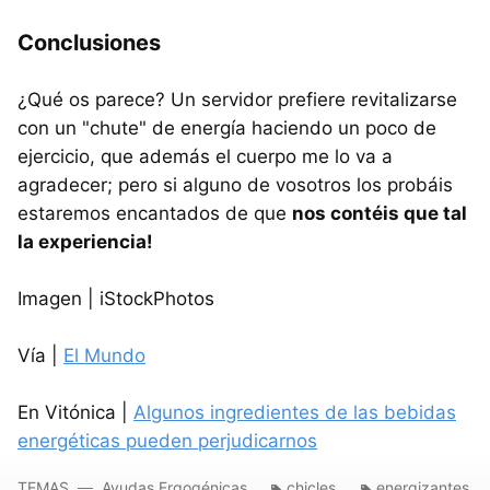
Conclusiones
¿Qué os parece? Un servidor prefiere revitalizarse
con un "chute" de energía haciendo un poco de
ejercicio, que además el cuerpo me lo va a
agradecer; pero si alguno de vosotros los probáis
estaremos encantados de que
nos contéis que tal
la experiencia!
Imagen | iStockPhotos
Vía |
El Mundo
En Vitónica |
Algunos ingredientes de las bebidas
energéticas pueden perjudicarnos
TEMAS
Ayudas Ergogénicas
chicles
energizantes