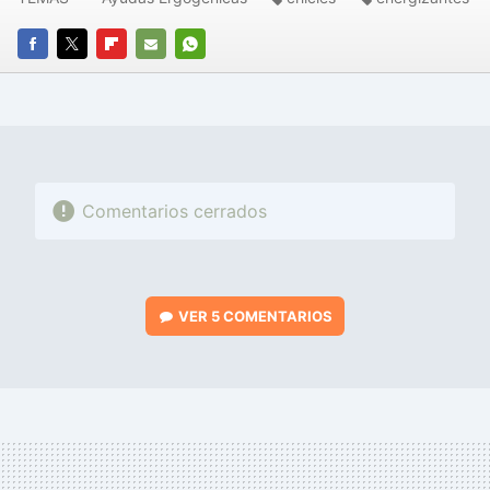
FACEBOOK
TWITTER
FLIPBOARD
E-
WHATSAPP
MAIL
Comentarios cerrados
VER
5 COMENTARIOS