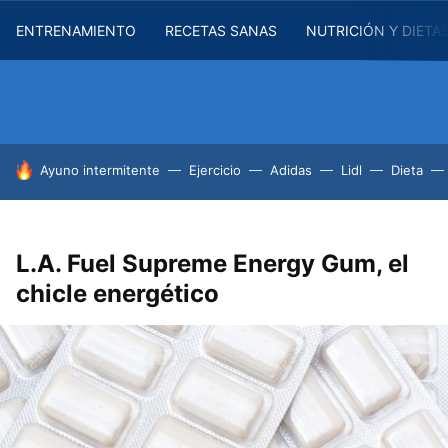
ENTRENAMIENTO
RECETAS SANAS
NUTRICIÓN Y DIETA
HOY SE HABLA DE
Ayuno intermitente
Ejercicio
Adidas
Lidl
Dieta
L.A. Fuel Supreme Energy Gum, el
chicle energético