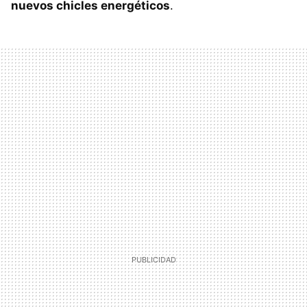
nuevos chicles energéticos
.