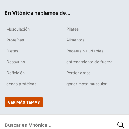
ok
e
am
rd
En Vitónica hablamos de...
Musculación
Pilates
Proteínas
Alimentos
Dietas
Recetas Saludables
Desayuno
entrenamiento de fuerza
Definición
Perder grasa
cenas protéicas
ganar masa muscular
VER MÁS TEMAS