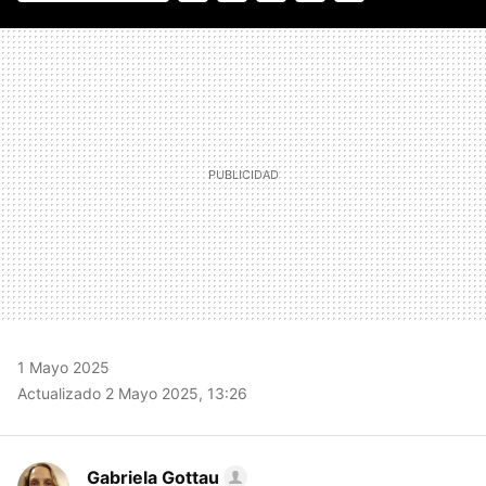
FACEBOOK
TWITTER
FLIPBOARD
E-
WHATSAPP
MAIL
1 Mayo 2025
Actualizado 2 Mayo 2025, 13:26
Gabriela Gottau