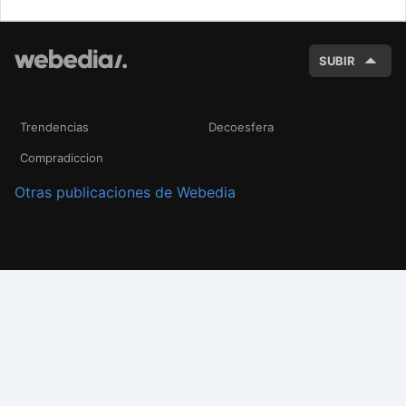
BUSC
SUBIR
Trendencias
Decoesfera
Compradiccion
Otras publicaciones de Webedia