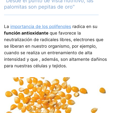
"Desde el punto de vista nutritivo, las
palomitas son pepitas de oro"
La
importancia de los polifenoles
radica en su
función antioxidante
que favorece la
neutralización de radicales libres, electrones que
se liberan en nuestro organismo, por ejemplo,
cuando se realiza un entrenamiento de alta
intensidad y que , además, son altamente dañinos
para nuestras células y tejidos.