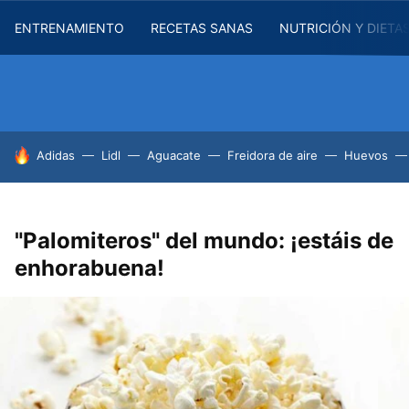
ENTRENAMIENTO
RECETAS SANAS
NUTRICIÓN Y DIETA
HOY SE HABLA DE
Adidas
Lidl
Aguacate
Freidora de aire
Huevos
"Palomiteros" del mundo: ¡estáis de
enhorabuena!