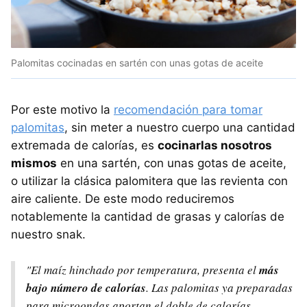
Palomitas cocinadas en sartén con unas gotas de aceite
Por este motivo la
recomendación para tomar
palomitas
, sin meter a nuestro cuerpo una cantidad
extremada de calorías, es
cocinarlas nosotros
mismos
en una sartén, con unas gotas de aceite,
o utilizar la clásica palomitera que las revienta con
aire caliente. De este modo reduciremos
notablemente la cantidad de grasas y calorías de
nuestro snak.
"El maíz hinchado por temperatura, presenta el
más
bajo número de calorías
. Las palomitas ya preparadas
para microondas aportan el doble de calorías,