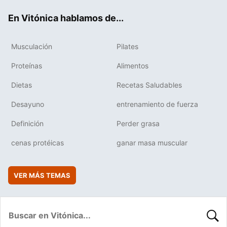
ok
e
am
rd
En Vitónica hablamos de...
Musculación
Pilates
Proteínas
Alimentos
Dietas
Recetas Saludables
Desayuno
entrenamiento de fuerza
Definición
Perder grasa
cenas protéicas
ganar masa muscular
VER MÁS TEMAS